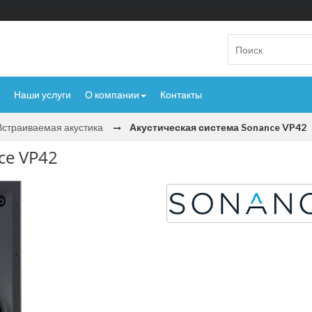
Наши услуги
О компании
Контакты
Встраиваемая акустика
Акустическая система Sonance VP42
ce VP42