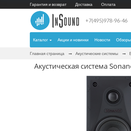
Гарантия и возврат
Доставка
Оплата
+7(495)978-96-46
Каталог
Акции и новинки
Новости
Обзоры
Главная страница
Акустические системы
Акустическая система Sonan