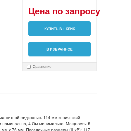
Цена по запросу
КУПИТЬ В 1 КЛИК
В ИЗБРАННОЕ
Сравнение
агнитной жидкостью. 114 мм конический
м номинально, 4 Ом минимально. Мощность: 5 -
25 мм х 76 мм. Посадочные размеры (ШхВ): 117