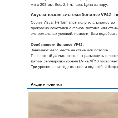
мм х 203 мм. Вес: 2.8 кг/пара. Цена за пару.
Акустическая система Sonance VP42 - 
Серия Visual Performance получила множество 
прекрасно сочетался с фоном потолка или стены
экстремальных условий, позволит Вам подобрат
Особенности Sonance VP42:
Занимают мало места на стене или потолке
Поворотный датчик позволяет разместить колонк
Датчик регулировки уровня ВЧ на VP48 позволяет
Три уровня производительности под любой бюдж
Акции и новинки