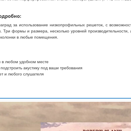
подробно:
наград за использование низкопрофильных решеток, с возможнос
. Три формы и размера, несколько уровней производительности,
ь колонки в любые помещения.
и в любом удобном месте
 подстроить акустику под ваши требования
ет и любого слушателя