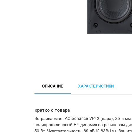
ОПИСАНИЕ
ХАРАКТЕРИСТИКИ
Кратко о товаре
Встраиваемая АС Sonance VP42 (пара), 25-и мм
полипропиленовый НЧ динамик на резиновом дифф
50 Вт. Чувствительность: 89 дБ (2.83В/1м). Защ