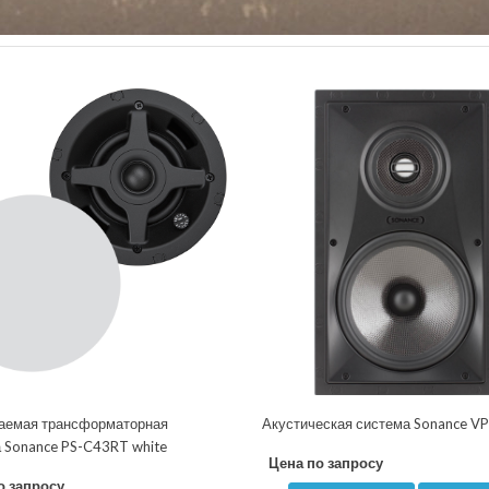
аемая трансформаторная
Акустическая система Sonance V
а Sonance PS-C43RT white
Цена по запросу
о запросу