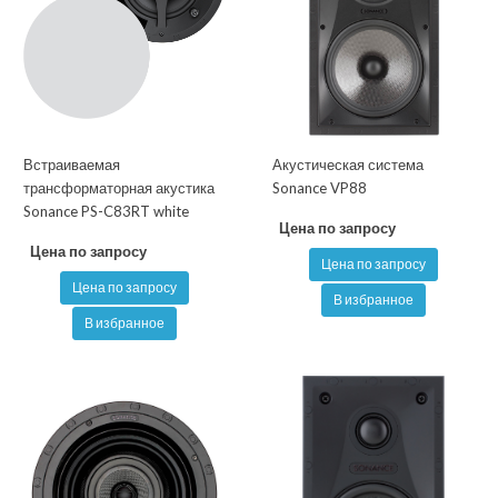
Встраиваемая
Акустическая система
трансформаторная акустика
Sonance VP88
Sonance PS-C83RT white
Цена по запросу
Цена по запросу
Цена по запросу
Цена по запросу
В избранное
В избранное