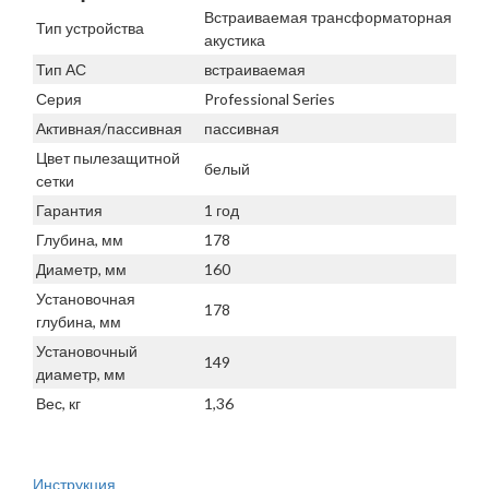
Встраиваемая трансформаторная
Тип устройства
акустика
Тип АС
встраиваемая
Серия
Professional Series
Активная/пассивная
пассивная
Цвет пылезащитной
белый
сетки
Гарантия
1 год
Глубина, мм
178
Диаметр, мм
160
Установочная
178
глубина, мм
Установочный
149
диаметр, мм
Вес, кг
1,36
Инструкция