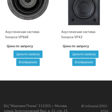
Акустическая система
Акустическая система
Sonance VP86R
Sonance VP42
Цена по запросу
Цена по запросу
Цена по запросу
Цена по запросу
В избранное
В избранное
БЦ “Максима Плаза“ 111033, г. Москва,
© InSound 2015-
улица Золоторожский Вал, д. 11, стр. 21,
2026