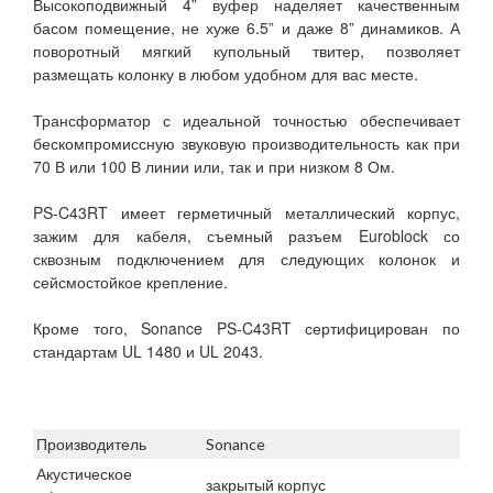
Высокоподвижный 4” вуфер наделяет качественным
басом помещение, не хуже 6.5” и даже 8” динамиков. А
поворотный мягкий купольный твитер, позволяет
размещать колонку в любом удобном для вас месте.
Трансформатор с идеальной точностью обеспечивает
бескомпромиссную звуковую производительность как при
70 В или 100 В линии или, так и при низком 8 Ом.
PS-C43RT имеет герметичный металлический корпус,
зажим для кабеля, съемный разъем Euroblock со
сквозным подключением для следующих колонок и
сейсмостойкое крепление.
Кроме того, Sonance PS-C43RT сертифицирован по
стандартам UL 1480 и UL 2043.
Производитель
Sonance
Акустическое
закрытый корпус