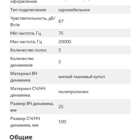
оформление
Тип подключения
однокабельное
Чувствительность, дБ/
87
Вт/м
Min частота, Гц
75
Max частота, Гц
20000
Количество полос
2
Количество
2
динамиков
Материал ВЧ
мягкий тканевый купол
динамика
Материал СЧ/НЧ
полипропилен
динамика
Размер ВЧ динамика,
25
мм
Размер СЧ/НЧ
100
динамика, мм
Общие