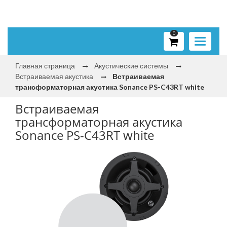
0
Toggle
navigati
Главная страница
Акустические системы
Встраиваемая акустика
Встраиваемая
трансформаторная акустика Sonance PS-C43RT white
Встраиваемая
трансформаторная акустика
Sonance PS-C43RT white