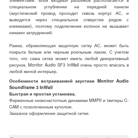
элементами. Блок входных разъемов располагается в
специальном углублении на передней панели
(акустический провод проходит сквозь корпус АС, и
выводится через специальное отверстие рядом с
клеммами), поэтому подключение колонок не вызывает
никаких затруднений.
Рамка, обрамляющая защитную сетку АС, может быть
покрыта белым или черным рояльным лаком. С учетом
того, что сама сетка может иметь любой декоративный
рисунок, Monitor Audio SF3 InWall очень просто вписать в
любой жилой интерьер.
Особенности встраиваемой акустики Monitor Audio
Soundframe 3 InWall
Быстрая и простая установка.
Фирменные низкочастотные динамики MMPII и твитеры C-
CAM с позолоченным куполом.
Заказное оформление защитной сетки.