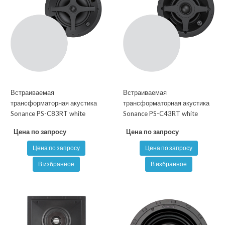
Встраиваемая
Встраиваемая
трансформаторная акустика
трансформаторная акустика
Sonance PS-C83RT white
Sonance PS-C43RT white
Цена по запросу
Цена по запросу
Цена по запросу
Цена по запросу
В избранное
В избранное