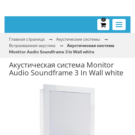
0
Toggle
navigati
Главная страница
Акустические системы
Встраиваемая акустика
Акустическая система
Monitor Audio Soundframe 3 In Wall white
Акустическая система Monitor
Audio Soundframe 3 In Wall white