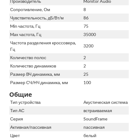
Производитель
Monitor Audio
Сопротивление, Ом
8
Чувствительность, дБ/Вт/м
86
Min частота, Гц
75
Max частота, Гц
35000
Частота разделения кроссовера,
3200
Гц
Количество полос
2
Количество динамиков
2
Размер ВЧ динамика, мм
25
Размер СЧ/НЧ динамика, мм
100
Общие
Тип устройства
Акустическая система
Тип АС
встраиваемая
Серия
SoundFrame
Активная/пассивная
пассивная
Цвет
белый