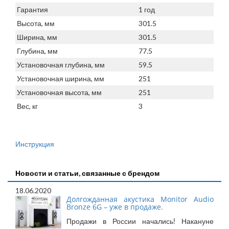
Гарантия
1 год
Высота, мм
301.5
Ширина, мм
301.5
Глубина, мм
77.5
Установочная глубина, мм
59.5
Установочная ширина, мм
251
Установочная высота, мм
251
Вес, кг
3
Инструкция
Новости и статьи, связанные с брендом
18.06.2020
Долгожданная акустика Monitor Audio
Bronze 6G – уже в продаже.
Продажи в России начались! Накануне