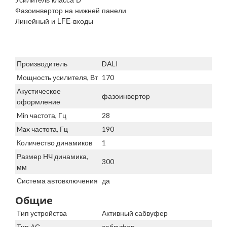
Фазоинвертор на нижней панели
Линейный и LFE-входы
Производитель
DALI
Мощность усилителя, Вт
170
Акустическое
фазоинвертор
оформление
Min частота, Гц
28
Max частота, Гц
190
Количество динамиков
1
Размер НЧ динамика,
300
мм
Система автовключения
да
Общие
Тип устройства
Активный сабвуфер
Тип АС
сабвуфер