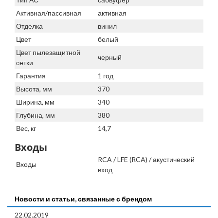
Активная/пассивная
активная
Отделка
винил
Цвет
белый
Цвет пылезащитной
черный
сетки
Гарантия
1 год
Высота, мм
370
Ширина, мм
340
Глубина, мм
380
Вес, кг
14,7
Входы
RCA / LFE (RCA) / акустический
Входы
вход
Новости и статьи, связанные с брендом
22.02.2019