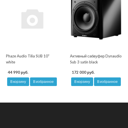
Phaze Audio Tilia SUB 10"
Активный сабвуфер Dynaudio
white
Sub 3 satin black
44 990 руб.
172 000 руб.
В корзину
В избранное
В корзину
В избранное