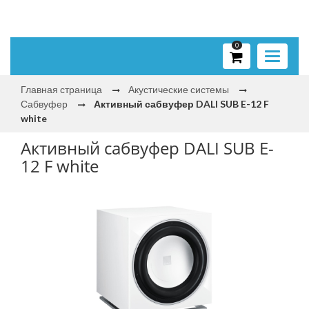
0
Toggle
navigati
Главная страница
Акустические системы
Сабвуфер
Активный сабвуфер DALI SUB E-12 F
white
Активный сабвуфер DALI SUB E-
12 F white