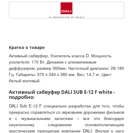
Кратко о товаре
Активный сабвуфер. Усилитель класса D. Мощность
усилителя: 170 Вт. Динамик с алюминиевым
диффузором, размер 300мм. Частотный диапазон: 28-180
Гц. Габариты: 370 x 340 x 380 мм. Вес: 14,7 кг. Цвет:
белый матовый.
Активный сабвуфер DALI SUB E-12 F white -
подробно:
DALI Sub E-12 F специально разработан для того, чтобы
прекрасно справляться со звуковыми дорожками фильмов
и с музыкальными записями – все это благодаря
неуклонному следованию основополагающим
акустическим принципам компании DALI. Внутри у него