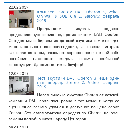
22.02.2019
Комплект систем DALI Oberon 5, Vokal,
On-Wall и SUB C-8 D. SalonAV, февраль
2019.
Продолжаем изучать недавно
представленную серию недорогих систем DALI Oberon.
Сегодня мы собираем из датской акустики комплект для
многоканального воспроизведения, а главная интрига
заключается в том, насколько хорошо проявят в ней себя
новейшие настенные модели весьма необычной
конструкции. Да поможет им сабвуфер!
12.02.2019
Тест акустики DALI Oberon 3: еще один
шаг вперед. Stereo & Video, февраль
2019.
Новая линейка акустики Oberon от датской
компании DALI появилась ровно в тот момент, когда со
сцены ушла весьма удачная и доступная по цене серия
Zensor. Это автоматически определило Oberon на роль
замены полюбившихся народу Цензоров.
29.03.2018