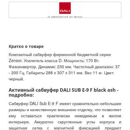
Кратко о товаре
Компактный сабвуфер фирменной бюджетной серии
Zensor. Усилитель класса D. Мощность: 170 Вт.
Фазоинвертор. Динамик: 230 мм. Частотный диапазон: 37
- 200 Гц. Габариты 288 x 307 x 311 мм. Вес 11 кг. Цвет:
черный.
Активный сабвуфер DALI SUB E-9 F black ash -
подробно:
Сабвуфер DALI Sub E-9 F имеет сравнительно небольшие
размеры и качественную внешнюю отделку, что позволяет
ему оставаться практически невидимым в жилом
интерьере. Аккуратно скругленные углы корпуса и
защитная сетка с магнитной фиксацией придают