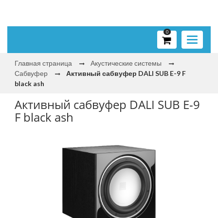
0
Toggle
navigati
Главная страница
Акустические системы
Сабвуфер
Активный сабвуфер DALI SUB E-9 F
black ash
Активный сабвуфер DALI SUB E-9
F black ash