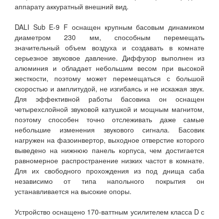
аппарату аккуратный внешний вид.
DALI Sub E-9 F оснащен крупным басовым динамиком
диаметром 230 мм, способным перемещать
значительный объем воздуха и создавать в комнате
серьезное звуковое давление. Диффузор выполнен из
алюминия и обладает небольшим весом при высокой
жесткости, поэтому может перемещаться с большой
скоростью и амплитудой, не изгибаясь и не искажая звук.
Для эффективной работы басовика он оснащен
четырехслойной звуковой катушкой и мощным магнитом,
поэтому способен точно отслеживать даже самые
небольшие изменения звукового сигнала. Басовик
нагружен на фазоинвертор, выходное отверстие которого
выведено на нижнюю панель корпуса, чем достигается
равномерное распространение низких частот в комнате.
Для их свободного прохождения из под днища саба
независимо от типа напольного покрытия он
устанавливается на высокие опоры.
Устройство оснащено 170-ваттным усилителем класса D с