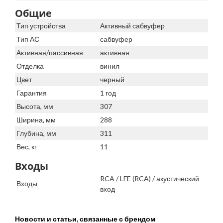
Общие
Тип устройства
Активный сабвуфер
Тип АС
сабвуфер
Активная/пассивная
активная
Отделка
винил
Цвет
черный
Гарантия
1 год
Высота, мм
307
Ширина, мм
288
Глубина, мм
311
Вес, кг
11
Входы
RCA / LFE (RCA) / акустический
Входы
вход
Новости и статьи, связанные с брендом