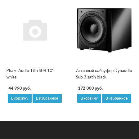
Phaze Audio Tilia SUB 10"
Активный сабвуфер Dynaudio
white
Sub 3 satin black
44 990 руб.
172 000 руб.
В корзину
В избранное
В корзину
В избранное