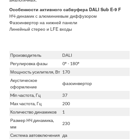
Особенности активного сабвуфера DALI Sub E-9 F
НЧ-динамик с алюминиевым диффузором
Фазоинвертор на нижней панели
Линейный стерео и LFE входы
Производитель
DALI
Регулировка фазы
0° - 180°
Мощность усилителя, Вт
170
Акустическое
фазоинвертор
оформление
Min частота, Гц
37
Max частота, Гц
200
Количество динамиков
1
Размер НЧ динамика,
230
мм
Система автовключения
да