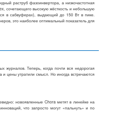
идный раструб фазоинвертора, а низкочастотная
lex, сочетающего высокую жёсткость и небольшую
ся в сабвуферах), выдающий до 150 Вт в пике.
еров, это наиболее оптимальный показатель для
х журналов. Теперь, когда почти вся недорогая
ва и цены утратили смысл. Но иногда встречаются
евидно: новоявленные Chora метят в линейке на
инноваций, что запросто могут «пальнуть» и по