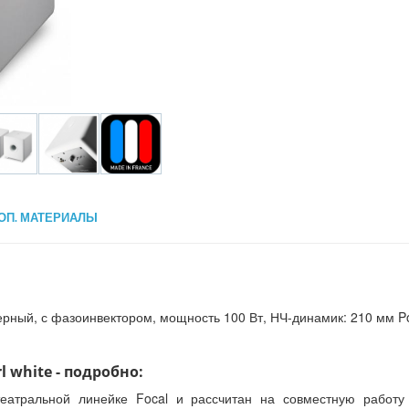
ОП. МАТЕРИАЛЫ
черный, с фазоинвектором, мощность 100 Вт, НЧ-динамик: 210 мм Pol
l white - подробно:
еатральной линейке Focal и рассчитан на совместную работ