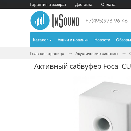
Гарантия и возврат
Доставка
Оплата
+7(495)978-96-46
Каталог
Акции и новинки
Новости
Обзоры
Главная страница
Акустические системы
Активный сабвуфер Focal CUB