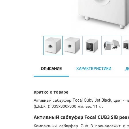
ОПИСАНИЕ
ХАРАКТЕРИСТИКИ
Д
Кратко о товаре
Активный сабвуфер Focal Cub3 Jet Black, цвет - 
(ШхВхГ): 333x300x300 мм, вес 11 кг.
Активный сабвуфер Focal CUB3 SIB pear
Компактный сабвуфер Cub 3 принадлежит к т