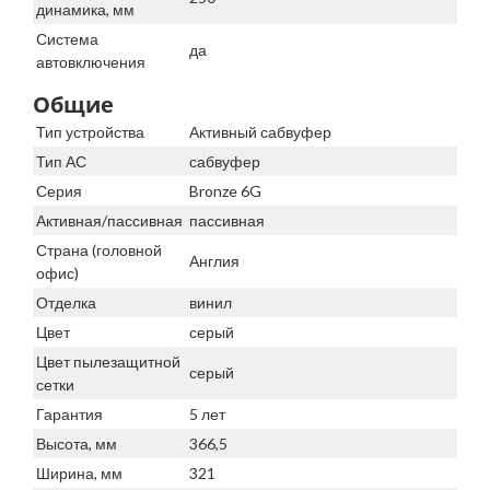
динамика, мм
Система
да
автовключения
Общие
Тип устройства
Активный сабвуфер
Тип АС
сабвуфер
Серия
Bronze 6G
Активная/пассивная
пассивная
Страна (головной
Англия
офис)
Отделка
винил
Цвет
серый
Цвет пылезащитной
серый
сетки
Гарантия
5 лет
Высота, мм
366,5
Ширина, мм
321