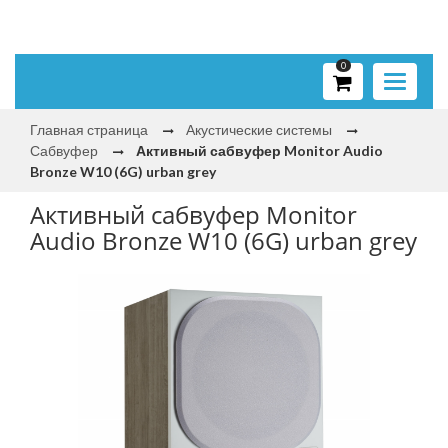
0
Toggle
navigati
Главная страница
Акустические системы
Сабвуфер
Активный сабвуфер Monitor Audio
Bronze W10 (6G) urban grey
Активный сабвуфер Monitor
Audio Bronze W10 (6G) urban grey