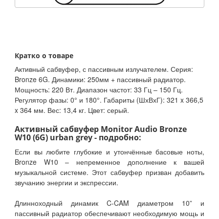
Кратко о товаре
Активный сабвуфер, с пассивным излучателем. Серия:
Bronze 6G. Динамики: 250мм + пассивный радиатор.
Мощность: 220 Вт. Диапазон частот: 33 Гц – 150 Гц.
Регулятор фазы: 0° и 180°. Габариты (ШхВхГ): 321 x 366,5
x 364 мм. Вес: 13,4 кг. Цвет: серый.
Активный сабвуфер Monitor Audio Bronze
W10 (6G) urban grey - подробно:
Если вы любите глубокие и утончённые басовые ноты,
Bronze W10 – непременное дополнение к вашей
музыкальной системе. Этот сабвуфер призван добавить
звучанию энергии и экспрессии.
Длинноходный динамик C-CAM диаметром 10” и
пассивный радиатор обеспечивают необходимую мощь и