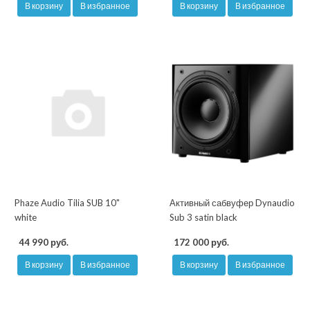
В корзину
В избранное
В корзину
В избранное
Phaze Audio Tilia SUB 10"
Активный сабвуфер Dynaudio
white
Sub 3 satin black
44 990 руб.
172 000 руб.
В корзину
В избранное
В корзину
В избранное