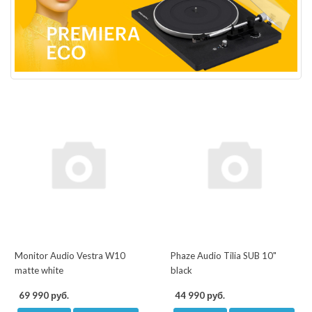
Monitor Audio Vestra W10
Phaze Audio Tilia SUB 10"
matte white
black
69 990 руб.
44 990 руб.