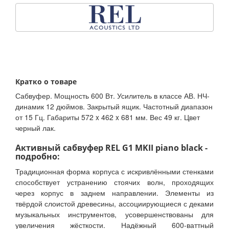
Кратко о товаре
Сабвуфер. Мощность 600 Вт. Усилитель в классе АВ. НЧ-
динамик 12 дюймов. Закрытый ящик. Частотный диапазон
от 15 Гц. Габариты 572 x 462 x 681 мм. Вес 49 кг. Цвет
черный лак.
Активный сабвуфер REL G1 MKII piano black -
подробно:
Традиционная форма корпуса с искривлёнными стенками
способствует устранению стоячих волн, проходящих
через корпус в заднем направлении. Элементы из
твёрдой слоистой древесины, ассоциирующиеся с деками
музыкальных инструментов, усовершенствованы для
увеличения жёсткости. Надёжный 600-ваттный