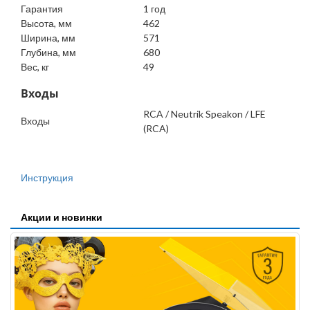
Гарантия
1 год
Высота, мм
462
Ширина, мм
571
Глубина, мм
680
Вес, кг
49
Входы
RCA / Neutrik Speakon / LFE
Входы
(RCA)
Инструкция
Акции и новинки