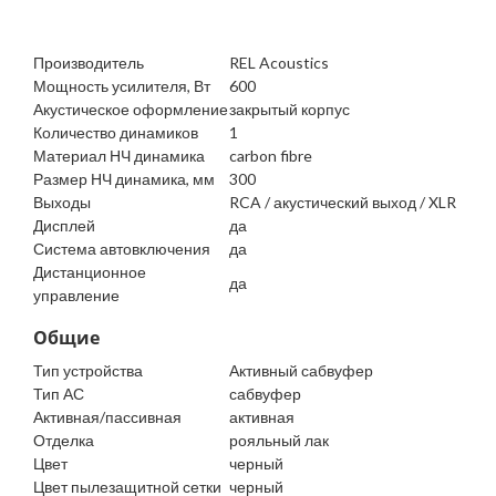
Производитель
REL Acoustics
Мощность усилителя, Вт
600
Акустическое оформление
закрытый корпус
Количество динамиков
1
Материал НЧ динамика
carbon fibre
Размер НЧ динамика, мм
300
Выходы
RCA / акустический выход / XLR
Дисплей
да
Система автовключения
да
Дистанционное
да
управление
Общие
Тип устройства
Активный сабвуфер
Тип АС
сабвуфер
Активная/пассивная
активная
Отделка
рояльный лак
Цвет
черный
Цвет пылезащитной сетки
черный