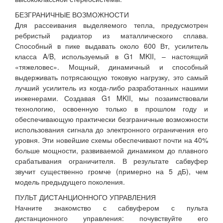
БЕЗГРАНИЧНЫЕ ВОЗМОЖНОСТИ
Для рассеивания выделяемого тепла, предусмотрен
ребристый радиатор из маталлического сплава.
Способный в пике выдавать около 600 Вт, усилитель
класса A/B, используемый в G1 MKII, – настоящий
«тяжеловес». Мощный, динамичный и способный
выдерживать потрясающую токовую нагрузку, это самый
лучший усилитель из когда-либо разработанных нашими
инженерами. Создавая G1 MKII, мы позаимствовали
технологию, освоенную только в прошлом году и
обеспечивающую практически безграничные возможности
использования сигнала до электронного ограничения его
уровня. Эти новейшие схемы обеспечивают почти на 40%
больше мощности, развиваемой динамиком до плавного
срабатывания ограничителя. В результате сабвуфер
звучит существенно громче (примерно на 5 дБ), чем
модель предыдущего поколения.
ПУЛЬТ ДИСТАНЦИОННОГО УПРАВЛЕНИЯ
Начните знакомство с сабвуфером с пульта
дистанционного управления: почувствуйте его