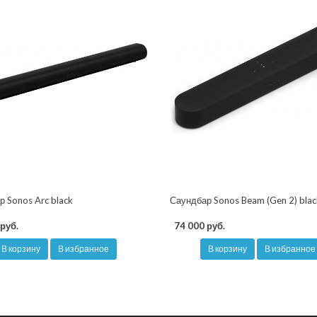
 Sonos Arc black
Саундбар Sonos Beam (Gen 2) blac
руб.
74 000 руб.
В корзину
В избранное
В корзину
В избранное