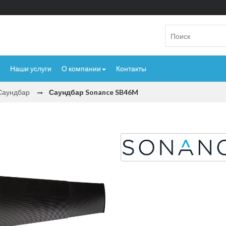
Наши услуги
О компании
Контакты
Саундбар
Саундбар Sonance SB46M