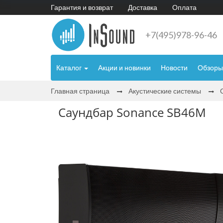
Гарантия и возврат
Доставка
Оплата
+7(495)978-96-46
Каталог
Акции и новинки
Новости
Обзоры
Главная страница
Акустические системы
Саундбар Sonance SB46M