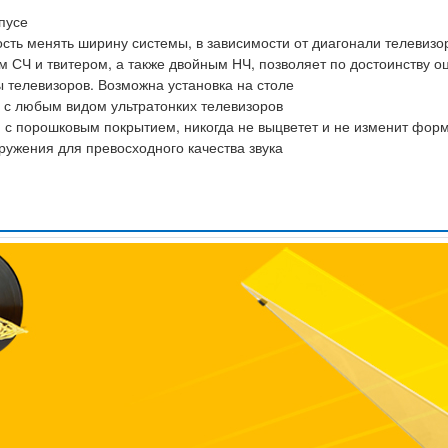
пусе
ть менять ширину системы, в зависимости от диагонали телевизора
м СЧ и твитером, а также двойным НЧ, позволяет по достоинству оц
 телевизоров. Возможна установка на столе
 с любым видом ультратонких телевизоров
 с порошковым покрытием, никогда не выцветет и не изменит фор
ружения для превосходного качества звука