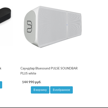
k
Саундбар Bluesound PULSE SOUNDBAR
PLUS white
144 990 руб.
В корзину
В избранное