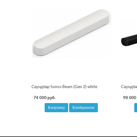
Саундбар Sonos Beam (Gen 2) white
Саундбар
74 000 руб.
98 000 
В корзину
В избранное