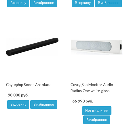
В корзину
В избранное
В корзину
В избранное
Саундбар Sonos Arc black
Саундбар Monitor Audio
Radius One white gloss
98 000 руб.
66 990 руб.
В корзину
В избранное
Нет в наличии
В избранное