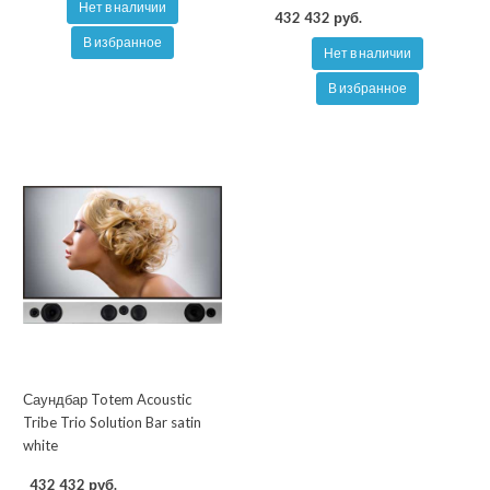
Нет в наличии
432 432 руб.
В избранное
Нет в наличии
В избранное
Саундбар Totem Acoustic
Tribe Trio Solution Bar satin
white
432 432 руб.