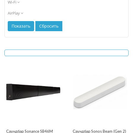
Wi-Fi
AirPlay
Саундбар Sonance SB46M
Саундбар Sonos Beam (Gen 2)