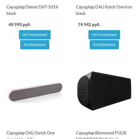
Саундбар Denon DHT-S316
Саундбар DALI Katch One iron
black
black
48 990 руб.
74 942 руб.
Нет в наличии
Нет в наличии
В избранное
В избранное
Саундбар DALI Katch One
Саундбар Bluesound PULSE