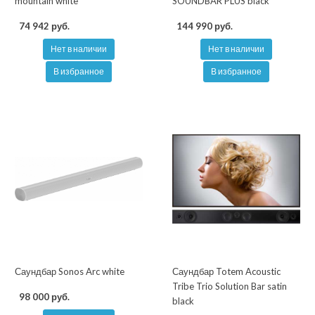
mountain white
SOUNDBAR PLUS black
74 942 руб.
144 990 руб.
Нет в наличии
Нет в наличии
В избранное
В избранное
Саундбар Sonos Arc white
Саундбар Totem Acoustic
Tribe Trio Solution Bar satin
98 000 руб.
black