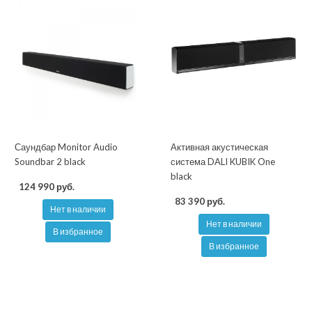
Саундбар Monitor Audio
Активная акустическая
Soundbar 2 black
система DALI KUBIK One
black
124 990 руб.
83 390 руб.
Нет в наличии
Нет в наличии
В избранное
В избранное