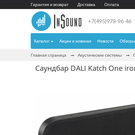
Гарантия и возврат
Доставка
Оплата
+7(495)978-96-46
Каталог
Акции и новинки
Новости
Обзоры
Главная страница
Акустические системы
Саундбар DALI Katch One iro