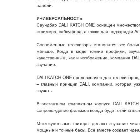
панели.
УНИВЕРСАЛЬНОСТЬ
Саундбар DALI KATCH ONE оснащен множеством 
стримера, сабвуфера, а также для подзарядки A
Современные телевизоры становятся все больш
меньше. Когда в моде тонкие профили, звуча
качественным, как и изображение, компания DA
звучание.
DALI KATCH ONE предназначен для телевизоров, 
– главный принцип DALI, компании, которая уже
звучать.
В элегантном компактном корпусе DALI KATCH
сопровождение фильмов всегда будет отличаться
Мягкокупольные твитеры делают звучание чис
мощные и точные басы. Все вместе создает иде