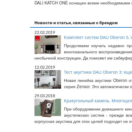
DALI KATCH ONE оснащен всеми необходимыми вхо
Новости и статьи, связанные с брендом
22.02.2019
Комплект систем DALI Oberon 5, V
Продолжаем изучать недавно пр
многоканального воспроизведения
необычной конструкции. Да поможет им сабвуфер
12.02.2019
Тест акустики DALI Oberon 3: еще
Новая линейка акустики Oberon о
серия Zensor. Это автоматически
29.03.2018
Краеугольный камень. Многоцеле
При оборудовании домашнего кино
акустических систем - прежде в
корпусная акустика для этих целей подходит не 