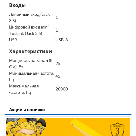
Входы
Линейный вход (Jack
1
3.5)
Цифровой вход mini-
1
TosLink (Jack 3.5)
USB
USB-A
Характеристики
Мощность на канал (8
25
Ом), Вт
Минимальная частота,
45
Гц
Максимальная
20000
частота, Гц
Акции и новинки