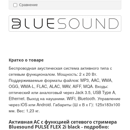
Сравнение
Кратко о товаре
Беспроводная акустическая система активного типа с
сетевым функционалом. Мощность: 2 х 20 Вт.
Поддерживаемые форматы файлов: MP3, AAC, WMA,
OGG, WMA-L, FLAC, ALAC, WAV, AIFF, MQA. Входы:
оптический или аналоговый через Jack 3.5, USB Type A,
Ethernet. Выход на наушники. WIFI, Bluetooth. Управление
через iOS или Android. Габариты (Ш х В х Г): 125x183x100
мм. Вес: 1,23 кг.
Активная АС с функцией сетевого стримера
Bluesound PULSE FLEX 2i black - подробно: