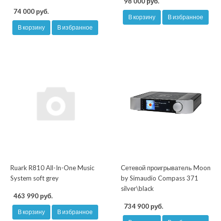
98 000 руб.
74 000 руб.
В корзину
В избранное
В корзину
В избранное
Ruark R810 All-In-One Music
Сетевой проигрыватель Moon
System soft grey
by Simaudio Compass 371
silver\black
463 990 руб.
734 900 руб.
В корзину
В избранное