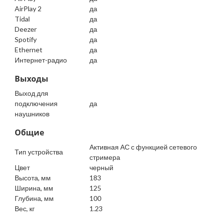
AirPlay 2
да
Tidal
да
Deezer
да
Spotify
да
Ethernet
да
Интернет-радио
да
Выходы
Выход для
подключения
да
наушников
Общие
Активная АС с функцией сетевого
Тип устройства
стримера
Цвет
черный
Высота, мм
183
Ширина, мм
125
Глубина, мм
100
Вес, кг
1.23