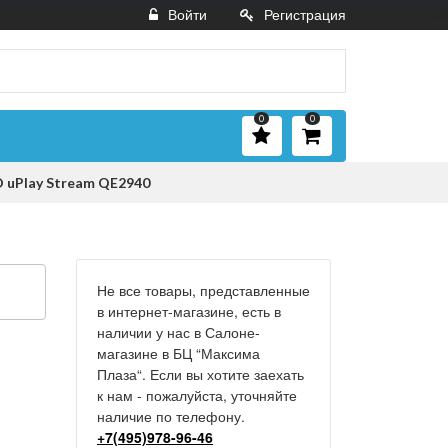
Войти
Регистрация
0
0
 uPlay Stream QE2940
Не все товары, представленные
в интернет-магазине, есть в
наличии у нас в Салоне-
магазине в БЦ “Максима
Плаза“. Если вы хотите заехать
к нам - пожалуйста, уточняйте
наличие по телефону.
+7(495)978-96-46