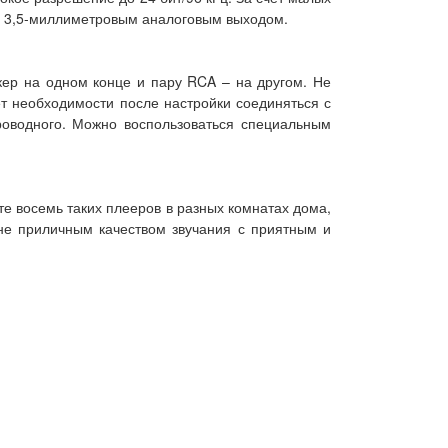
 – 3,5-миллиметровым аналоговым выходом.
ер на одном конце и пару RCA – на другом. Не
ет необходимости после настройки соединяться с
проводного. Можно воспользоваться специальным
те восемь таких плееров в разных комнатах дома,
не приличным качеством звучания с приятным и