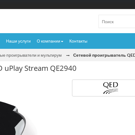
Наши услуги
О компании
Контакты
ые проигрыватели и мультирум
Сетевой проигрыватель QED
 uPlay Stream QE2940