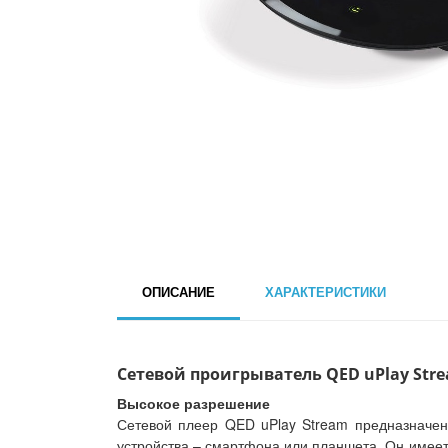
ОПИСАНИЕ
ХАРАКТЕРИСТИКИ
Сетевой проигрыватель QED uPlay Stre
Высокое разрешение
Сетевой плеер QED uPlay Stream предназначен
устройства – смартфона или планшета. Он имеет 