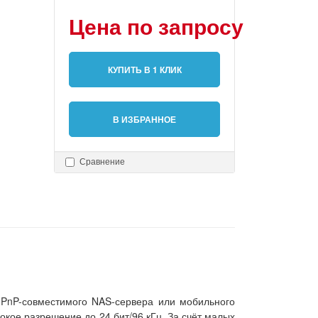
Цена по запросу
КУПИТЬ В 1 КЛИК
В ИЗБРАННОЕ
Сравнение
UPnP-совместимого NAS-сервера или мобильного
окое разрешение до 24 бит/96 кГц. За счёт малых