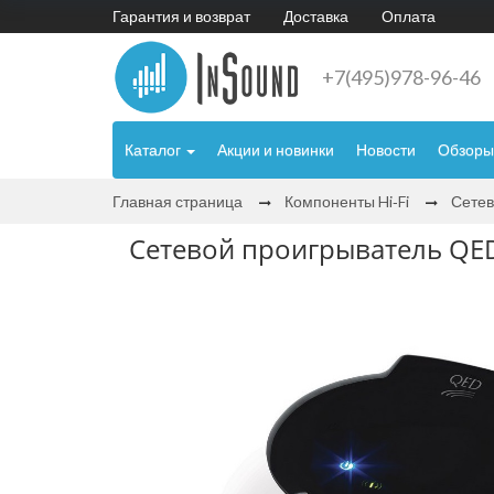
Гарантия и возврат
Доставка
Оплата
+7(495)978-96-46
Каталог
Акции и новинки
Новости
Обзоры
Главная страница
Компоненты Hi‑Fi
Сетев
Сетевой проигрыватель QED