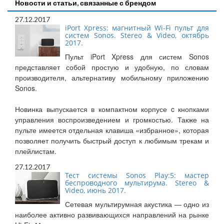
Новости и статьи, связанные с брендом
27.12.2017
iPort Xpress: магнитный Wi-Fi пульт для
систем Sonos. Stereo & Video, октябрь
2017.
Пульт iPort Xpress для систем Sonos
представляет собой простую и удобную, по словам
производителя, альтернативу мобильному приложению
Sonos.
Новинка выпускается в компактном корпусе c кнопками
управления воспроизведением и громкостью. Также на
пульте имеется отдельная клавиша «избранное», которая
позволяет получить быстрый доступ к любимым трекам и
плейлистам.
27.12.2017
Тест системы Sonos Play:5: мастер
беспроводного мультирума. Stereo &
Video, июнь 2017.
Сетевая мультирумная акустика — одно из
наиболее активно развивающихся направлений на рынке