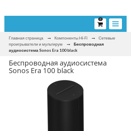
0
Toggle
navigati
Главная страница
Компоненты Hi‑Fi
Сетевые
проигрыватели и мультирум
Беспроводная
аудиосистема Sonos Era 100 black
Беспроводная аудиосистема
Sonos Era 100 black