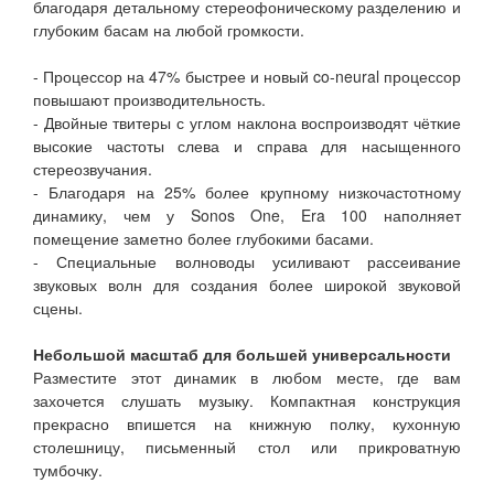
благодаря детальному стереофоническому разделению и
глубоким басам на любой громкости.
- Процессор на 47% быстрее и новый co-neural процессор
повышают производительность.
- Двойные твитеры с углом наклона воспроизводят чёткие
высокие частоты слева и справа для насыщенного
стереозвучания.
- Благодаря на 25% более крупному низкочастотному
динамику, чем у Sonos One, Era 100 наполняет
помещение заметно более глубокими басами.
- Специальные волноводы усиливают рассеивание
звуковых волн для создания более широкой звуковой
сцены.
Небольшой масштаб для большей универсальности
Разместите этот динамик в любом месте, где вам
захочется слушать музыку. Компактная конструкция
прекрасно впишется на книжную полку, кухонную
столешницу, письменный стол или прикроватную
тумбочку.