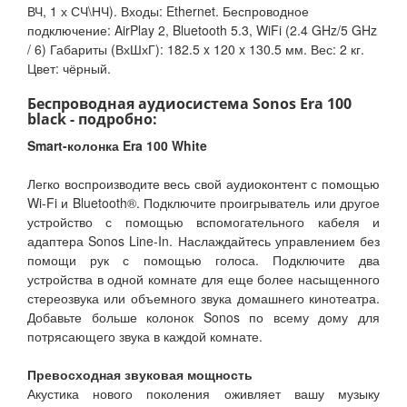
ВЧ, 1 х СЧ\НЧ). Входы: Ethernet. Беспроводное
подключение: AirPlay 2, Bluetooth 5.3, WiFi (2.4 GHz/5 GHz
/ 6) Габариты (ВхШхГ): 182.5 x 120 x 130.5 мм. Вес: 2 кг.
Цвет: чёрный.
Беспроводная аудиосистема Sonos Era 100
black - подробно:
Smart-колонка Era 100 White
Легко воспроизводите весь свой аудиоконтент с помощью
Wi-Fi и Bluetooth®. Подключите проигрыватель или другое
устройство с помощью вспомогательного кабеля и
адаптера Sonos Line-In. Наслаждайтесь управлением без
помощи рук с помощью голоса. Подключите два
устройства в одной комнате для еще более насыщенного
стереозвука или объемного звука домашнего кинотеатра.
Добавьте больше колонок Sonos по всему дому для
потрясающего звука в каждой комнате.
Превосходная звуковая мощность
Акустика нового поколения оживляет вашу музыку