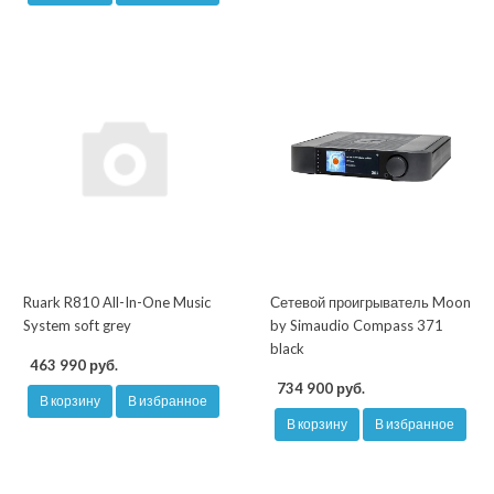
Ruark R810 All-In-One Music
Сетевой проигрыватель Moon
System soft grey
by Simaudio Compass 371
black
463 990 руб.
734 900 руб.
В корзину
В избранное
В корзину
В избранное