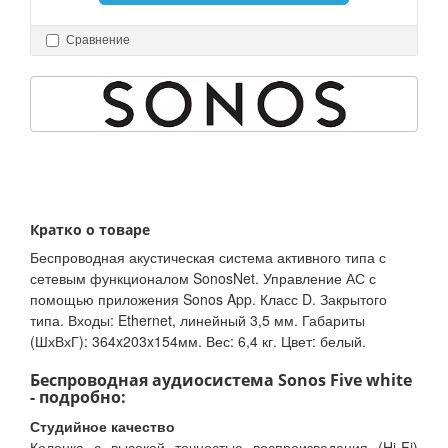
Сравнение
Кратко о товаре
Беспроводная акустическая система активного типа с
сетевым функционалом SonosNet. Управление АС с
помощью приложения Sonos App. Класс D. Закрытого
типа. Входы: Ethernet, линейный 3,5 мм. Габариты
(ШхВхГ): 364x203x154мм. Вес: 6,4 кг. Цвет: белый.
Беспроводная аудиосистема Sonos Five white
- подробно:
Студийное качество
Колонка с высокой точностью воспроизведения (Hi-Fi)