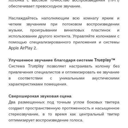
обеспечивает превосходное звучание.
Наслаждайтесь наполняющим всю комнату ярким и
четким звучанием при потоковом воспроизведении
музыки, проигрывании виниловых пластинок и
использовании другого контента. Управляйте колонками с
помощью специализированного приложения и системы
Apple AirPlay 2.
Улучшенное звучание благодаря системе Trueplay™
Система Trueplay позволяет настраивать колонку без
привлечения специалистов и оптимизировать ее звучание
в соответствии с уникальными акустическими
характеристиками помещения.
Сверхширокая звуковая сцена
Два размещенных под точным углом боковых твитера
создают пространственную протяженность и насыщенное
стереозвучание, в то время как центральный твитер
оптимизирует воспроизведение голоса.