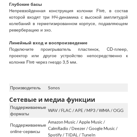
Глубокие басы
Непревзойденная конструкция колонки Five, в состав
которой входят три НЧ-динамика с высокой амплитудой
колебаний в герметизированном корпусе, подавляющем
реверберацию и эхо.
Линейный вход и воспроизведение
Подключите проигрыватель пластинок, CD-плеер,
проектор или другое устройство непосредственно к
колонке Five через гнездо 3,5 мм.
Производитель
Sonos
Сетевые и медиа функции
Поддерживаемые
WAV / FLAC / APE / MP3 / WMA / OGG
форматы
Amazon Music / Apple Music /
Поддерживаемые
CalmRadio / Deezer / Google Music /
online-сервисы
Spotify / TIDAL / TuneIn