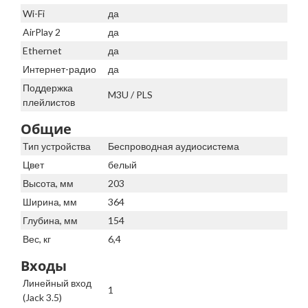
Wi-Fi
да
AirPlay 2
да
Ethernet
да
Интернет-радио
да
Поддержка
M3U / PLS
плейлистов
Общие
Тип устройства
Беспроводная аудиосистема
Цвет
белый
Высота, мм
203
Ширина, мм
364
Глубина, мм
154
Вес, кг
6,4
Входы
Линейный вход
1
(Jack 3.5)