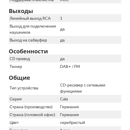
Выходы
Линейный выход RCA
1
Выход для подключения
да
наушников
Выход на сабвуфер
да
Особенности
CD привод
да
Тюнер
DAB+ / FM
Общие
CD-ресивер с сетевыми
Тип устройства
функциями
Серия
Cala
Страна (производство)
Германия
Страна (головной офис)
Германия
Цвет
серебристый