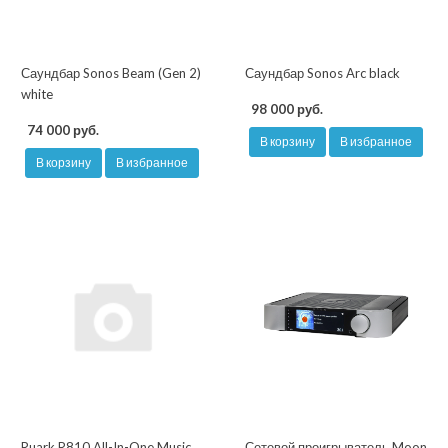
Саундбар Sonos Beam (Gen 2)
Саундбар Sonos Arc black
white
98 000 руб.
74 000 руб.
В корзину
В избранное
В корзину
В избранное
Ruark R810 All-In-One Music
Сетевой проигрыватель Moon