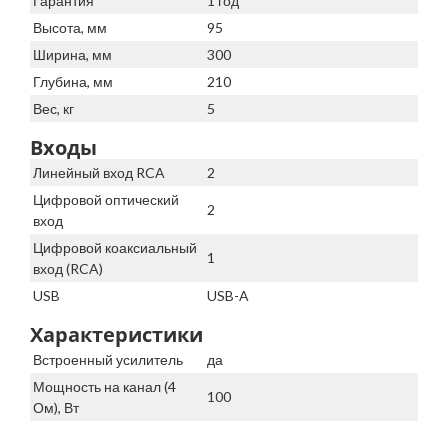
Гарантия
1 год
Высота, мм
95
Ширина, мм
300
Глубина, мм
210
Вес, кг
5
Входы
Линейный вход RCA
2
Цифровой оптический
2
вход
Цифровой коаксиальный
1
вход (RCA)
USB
USB-A
Характеристики
Встроенный усилитель
да
Мощность на канал (4
100
Ом), Вт