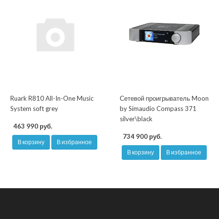
Ruark R810 All-In-One Music
Сетевой проигрыватель Moon
System soft grey
by Simaudio Compass 371
silver\black
463 990 руб.
734 900 руб.
В корзину
В избранное
В корзину
В избранное