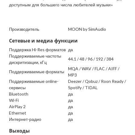
доступным для большего числа любителей музыки»
Производитель
MOON by SimAudio
Сетевые и медиа функции
Поддержка Hi-Res форматов
да
Поддерживаемые частоты
44.1 / 48 / 96 / 192 / 384
дискритизации, кГц
MQA / WAV / FLAC / AIFF /
Поддерживаемые форматы
MP3
Поддерживаемые online-
Deezer / Qobuz / Roon Ready /
сервисы
Spotify / TIDAL
Bluetooth
да
Wi-Fi
да
AirPlay 2
да
Ethernet
да
Интернет-радио
да
Выходы