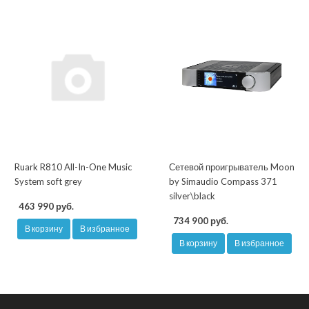
Ruark R810 All-In-One Music
Сетевой проигрыватель Moon
System soft grey
by Simaudio Compass 371
silver\black
463 990 руб.
734 900 руб.
В корзину
В избранное
В корзину
В избранное