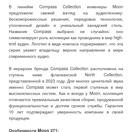
В линейке Compass Collection инженеры Moon
предложили свежий взгляд на аудиотехнику:
бескомпромиссные решения, передовые технологии,
утонченный дизайн и уникальный канадский стиль.
Название Compass выбрано не случайно: оно
символизирует роль коллекции как проводника в мир high-
end аудио. Логотип в виде компаса подчеркивает, что эта
серия укажет владельцу верное направление в мире
современного аудио.
В иерархии бренда Compass Collection расположена на
ступень ниже флагманской North Collection,
представленной в 2023 году. Для многих ценителей звука
именно Compass может стать первой ступенью в мир
высококлассных систем. Как и всегда у Moon, коллекция
отличается премиальным качеством сборки, продуманной
функциональностью и долгим сроком службы. Гарантия
10 лет подтверждает уверенность компании в своей
продукции.
Особенности Moon 371: