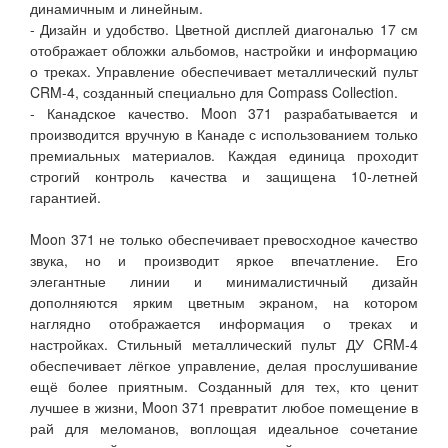
динамичным и линейным.
- Дизайн и удобство. Цветной дисплей диагональю 17 см
отображает обложки альбомов, настройки и информацию
о треках. Управление обеспечивает металлический пульт
CRM-4, созданный специально для Compass Collection.
- Канадское качество. Moon 371 разрабатывается и
производится вручную в Канаде с использованием только
премиальных материалов. Каждая единица проходит
строгий контроль качества и защищена 10-летней
гарантией.
Moon 371 не только обеспечивает превосходное качество
звука, но и производит яркое впечатление. Его
элегантные линии и минималистичный дизайн
дополняются ярким цветным экраном, на котором
наглядно отображается информация о треках и
настройках. Стильный металлический пульт ДУ CRM-4
обеспечивает лёгкое управление, делая прослушивание
ещё более приятным. Созданный для тех, кто ценит
лучшее в жизни, Moon 371 превратит любое помещение в
рай для меломанов, воплощая идеальное сочетание