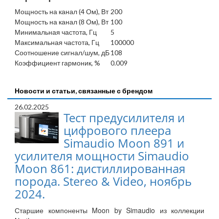
Мощность на канал (4 Ом), Вт
200
Мощность на канал (8 Ом), Вт
100
Минимальная частота, Гц
5
Максимальная частота, Гц
100000
Соотношение сигнал/шум, дБ
108
Коэффициент гармоник, %
0.009
Новости и статьи, связанные с брендом
26.02.2025
Тест предусилителя и
цифрового плеера
Simaudio Moon 891 и
усилителя мощности Simaudio
Moon 861: дистиллированная
порода. Stereo & Video, ноябрь
2024.
Старшие компоненты Moon by Simaudio из коллекции