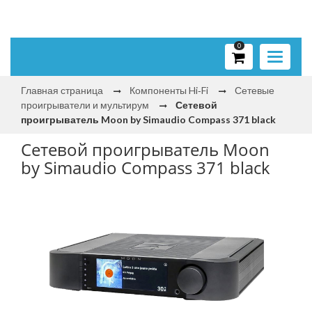
0
Toggle
navigati
Главная страница
Компоненты Hi‑Fi
Сетевые
проигрыватели и мультирум
Сетевой
проигрыватель Moon by Simaudio Compass 371 black
Сетевой проигрыватель Moon
by Simaudio Compass 371 black