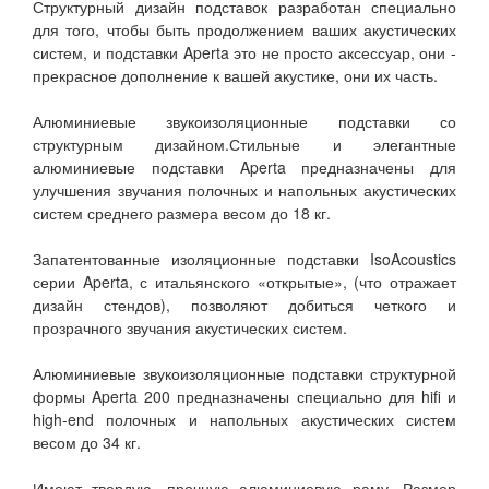
Структурный дизайн подставок разработан специально
для того, чтобы быть продолжением ваших акустических
систем, и подставки Aperta это не просто аксессуар, они -
прекрасное дополнение к вашей акустике, они их часть.
Алюминиевые звукоизоляционные подставки со
структурным дизайном.Стильные и элегантные
алюминиевые подставки Aperta предназначены для
улучшения звучания полочных и напольных акустических
систем среднего размера весом до 18 кг.
Запатентованные изоляционные подставки IsoAcoustics
серии Aperta, с итальянского «открытые», (что отражает
дизайн стендов), позволяют добиться четкого и
прозрачного звучания акустических систем.
Алюминиевые звукоизоляционные подставки структурной
формы Aperta 200 предназначены специально для hifi и
high-end полочных и напольных акустических систем
весом до 34 кг.
Имеют твердую, прочную алюминиевую раму. Размер