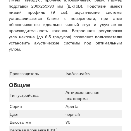
подставок 200x255x90 мм (ШхГхВ). Подставки имеют
низкий профиль (9 см), акустические системы
устанавливаются ближе к поверхности, при этом
обеспечивается идеально чистый звук и улучшается
производительность колонок. Встроенная регулировка
угла наклона (до 6,5 градусов) позволяет пользователю
установить акустические системы под оптимальным
углом.
Производитель
IsoAcoustics
Общие
Антирезонансная
Тип устройства
платформа
Серия
Aperta
Цвет
черный
Высота, мм
90
Верхняя площадка (ШхГ),