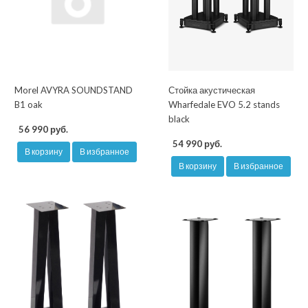
Morel AVYRA SOUNDSTAND
Стойка акустическая
B1 oak
Wharfedale EVO 5.2 stands
black
56 990 руб.
54 990 руб.
В корзину
В избранное
В корзину
В избранное