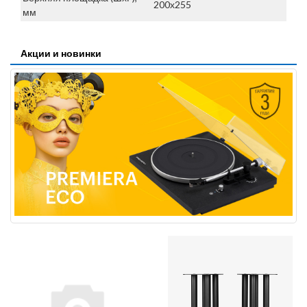
200х255
мм
Акции и новинки