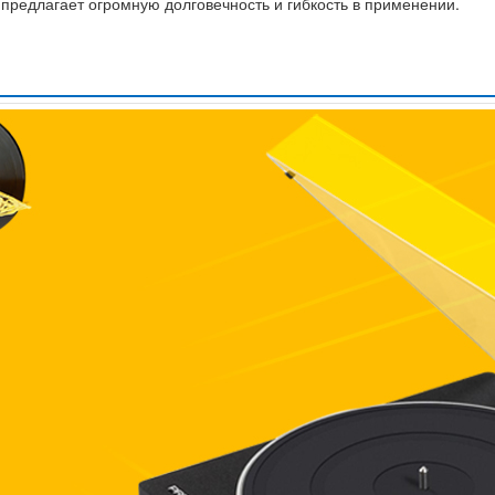
и предлагает огромную долговечность и гибкость в применении.