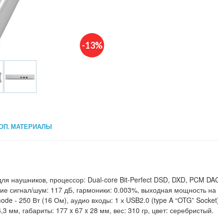
-13%
ОП. МАТЕРИАЛЫ
я наушников, процессор: Dual-core Bit-Perfect DSD, DXD, PCM DAC
ение сигнал/шум: 117 дБ, гармоники: 0.003%, выходная мощность н
e - 250 Вт (16 Ом), аудио входы: 1 х USB2.0 (type A “OTG” Socket), 1
 6,3 мм, габариты: 177 x 67 x 28 мм, вес: 310 гр, цвет: серебристый.