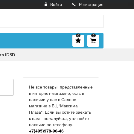
Войти
Регистрация
0
0
ro iDSD
Не все товары, представленные
в интернет-магазине, есть в
наличии у нас в Салоне-
магазине в БЦ “Максима
Плаза“. Если вы хотите заехать
к нам - пожалуйста, уточняйте
наличие по телефону.
+7(495)978-96-46