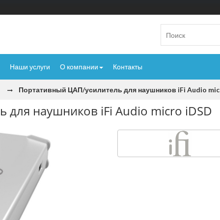
Наши услуги
О компании
Контакты
Портативный ЦАП/усилитель для наушников iFi Audio mic
для наушников iFi Audio micro iDSD