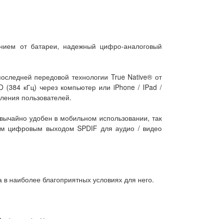
анием от батареи, надежный цифро-аналоговый
оследней передовой технологии True Native® от
(384 кГц) через компьютер или iPhone / IPad /
оления пользователей.
вычайно удобен в мобильном использовании, так
ным цифровым выходом SPDIF для аудио / видео
а в наиболее благоприятных условиях для него.