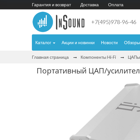
Гарантия и возврат
Доставка
Оплата
+7(495)978-96-46
Каталог
Акции и новинки
Новости
Обзоры
Главная страница
Компоненты Hi‑Fi
ЦАПы
Портативный ЦАП/усилитель 