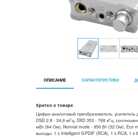
ОПИСАНИЕ
ХАРАКТЕРИСТИКИ
Д
Кратко о товаре
Цифро-аналоговый преобразователь, усилитель дл
DSD 2.8 - 24,6 мГц, DXD 353 - 768 кГц, соотнош
мВт (64 Ом), Normal mode - 950 Вт (32 Ом), Eco mod
выходы: 1 x Intelligent S/PDIF (RCA), 1 x RCA, 1 x