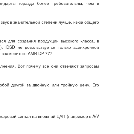
андарты гораздо более требовательны, чем в
 звук в значительной степени лучше, из-за общего
ся для создания продукции высокого класса, в
r), iDSD не довольствуется только асинхронной
от знаменитого AMR DP-777.
олнения. Вот почему все они отвечают запросам
юбой другой за двойную или тройную цену. Его
цифровой сигнал на внешний ЦАП (например в A/V