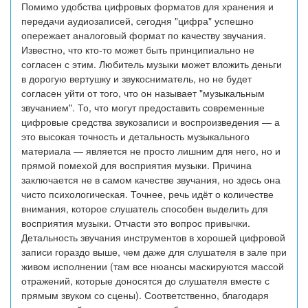
Помимо удобства цифровых форматов для хранения и
передачи аудиозаписей, сегодня "цифра" успешно
опережает аналоговый формат по качеству звучания.
Известно, что кто-то может быть принципиально не
согласен с этим. Любитель музыки может вложить деньги
в дорогую вертушку и звукосниматель, но не будет
согласен уйти от того, что он называет "музыкальным
звучанием". То, что могут предоставить современные
цифровые средства звукозаписи и воспроизведения — а
это высокая точность и детальность музыкального
материала — является не просто лишним для него, но и
прямой помехой для восприятия музыки. Причина
заключается не в самом качестве звучания, но здесь она
чисто психологическая. Точнее, речь идёт о количестве
внимания, которое слушатель способен выделить для
восприятия музыки. Отчасти это вопрос привычки.
Детальность звучания инструментов в хорошей цифровой
записи гораздо выше, чем даже для слушателя в зале при
живом исполнении (там все нюансы маскируются массой
отражений, которые доносятся до слушателя вместе с
прямым звуком со сцены). Соответственно, благодаря