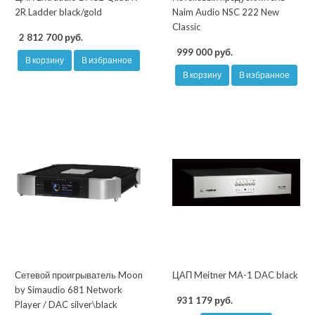
2R Ladder black/gold
Naim Audio NSC 222 New
Classic
2 812 700 руб.
999 000 руб.
В корзину
В избранное
В корзину
В избранное
Сетевой проигрыватель Moon
ЦАП Meitner MA-1 DAC black
by Simaudio 681 Network
931 179 руб.
Player / DAC silver\black