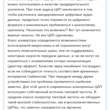
можно использовать в качестве предварительного
усилителя. При этом задача ЦАП заключается в том,
чтобы распознать закодированные цифровые аудио
данные, предельно точно перевести из цифрового
формата и максимально приблизиться к аналоговому
оригиналу. Насколько это возможно? Вот тут начинаются
важные нюансы. Не все ЦАП одинаковы.
Класс конвертора определяется возможностями
используемой микросхемы и её ограничения могут
вносить нежелательные шумы, или не поддерживать
некоторые скорости передачи данных, а так же могут не
справляться с искажениями потери синхронизации
(джиттер-эффект). Качество звука неизбежно пострадает,
если не соблюдается точность соответствия временных
интервалов (таймингов). При передаче между двумя
устройствами эта проблема проявляется наиболее
заметно. Для этой цели в современных асинхронных ЦАП
используют собственный источник тактовой частоты. В
среднем классе генератор тактовой частоты не обладает
такой высокой стабильностью, как в высококачественных
ЦАПах, что заметно сказывается на звучании.