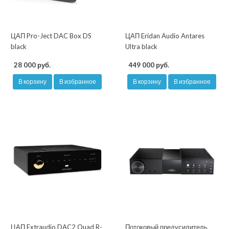
ЦАП Pro-Ject DAC Box DS
ЦАП Eridan Audio Antares
black
Ultra black
28 000 руб.
449 000 руб.
В корзину
В избранное
В корзину
В избранное
ЦАП Extraudio DAC2 Quad R-
Потоковый предусилитель