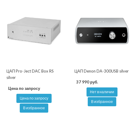
ЦАП Pro-Ject DAC Box RS
ЦАП Denon DA-300USB silver
silver
37 990 руб.
Цена по запросу
Нет в наличии
Цена по запросу
В избранное
В избранное