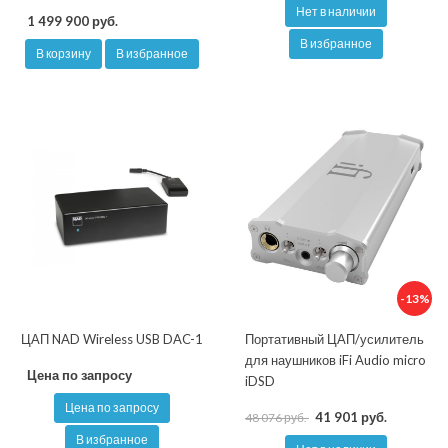
Нет в наличии
1 499 900 руб.
В избранное
В корзину
В избранное
-13%
ЦАП NAD Wireless USB DAC-1
Портативный ЦАП/усилитель
для наушников iFi Audio micro
Цена по запросу
iDSD
Цена по запросу
41 901 руб.
48 076 руб.
В избранное