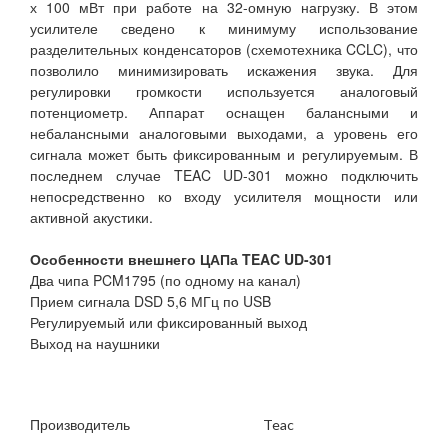
х 100 мВт при работе на 32-омную нагрузку. В этом
усилителе сведено к минимуму использование
разделительных конденсаторов (схемотехника CCLC), что
позволило минимизировать искажения звука. Для
регулировки громкости используется аналоговый
потенциометр. Аппарат оснащен балансными и
небалансными аналоговыми выходами, а уровень его
сигнала может быть фиксированным и регулируемым. В
последнем случае TEAC UD-301 можно подключить
непосредственно ко входу усилителя мощности или
активной акустики.
Особенности внешнего ЦАПа TEAC UD-301
Два чипа PCM1795 (по одному на канал)
Прием сигнала DSD 5,6 МГц по USB
Регулируемый или фиксированный выход
Выход на наушники
Производитель
Teac