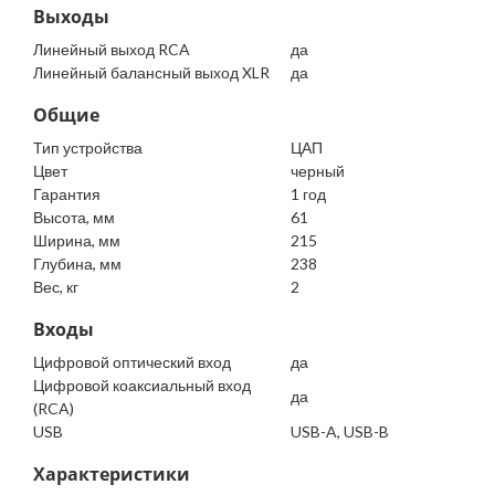
Выходы
Линейный выход RCA
да
Линейный балансный выход XLR
да
Общие
Тип устройства
ЦАП
Цвет
черный
Гарантия
1 год
Высота, мм
61
Ширина, мм
215
Глубина, мм
238
Вес, кг
2
Входы
Цифровой оптический вход
да
Цифровой коаксиальный вход
да
(RCA)
USB
USB-A, USB-B
Характеристики