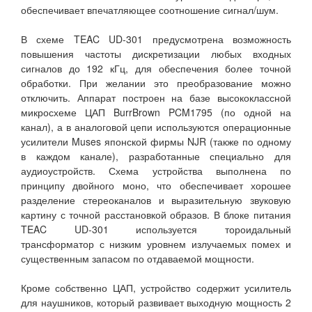
обеспечивает впечатляющее соотношение сигнал/шум.
В схеме TEAC UD-301 предусмотрена возможность
повышения частоты дискретизации любых входных
сигналов до 192 кГц, для обеспечения более точной
обработки. При желании это преобразование можно
отключить. Аппарат построен на базе высококлассной
микросхеме ЦАП BurrBrown PCM1795 (по одной на
канал), а в аналоговой цепи используются операционные
усилители Muses японской фирмы NJR (также по одному
в каждом канале), разработанные специально для
аудиоустройств. Схема устройства выполнена по
принципу двойного моно, что обеспечивает хорошее
разделение стереоканалов и выразительную звуковую
картину с точной расстановкой образов. В блоке питания
TEAC UD-301 используется тороидальный
трансформатор с низким уровнем излучаемых помех и
существенным запасом по отдаваемой мощности.
Кроме собственно ЦАП, устройство содержит усилитель
для наушников, который развивает выходную мощность 2