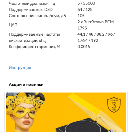
Частотный диапазон, Гц
5 - 55000
Поддерживаемые DSD
64 / 128
Соотношение сигнал/шум, дБ
105
2 x BurrBrown PCM
ЦАП
1795
Поддерживаемые частоты
44.1 / 48 / 88.2 / 96 /
дискритизации, кГц
176.4 / 192
Коэффициент гармоник, %
0,0015
Инструкция
Акции и новинки