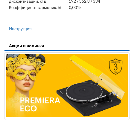
дискритизации, кГц
192 / 352.8 / 384
Коэффициент гармоник, %
0,0015
Инструкция
Акции и новинки