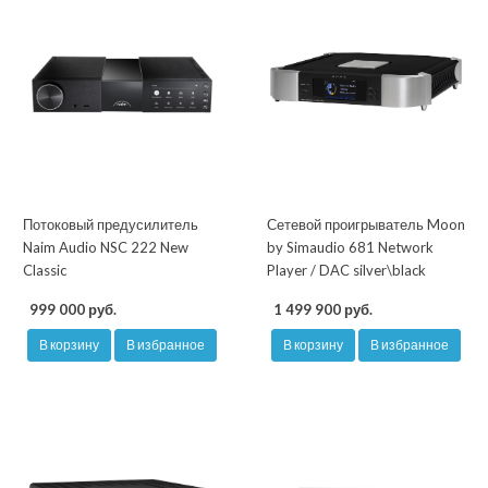
Потоковый предусилитель
Сетевой проигрыватель Moon
Naim Audio NSC 222 New
by Simaudio 681 Network
Classic
Player / DAC silver\black
999 000 руб.
1 499 900 руб.
В корзину
В избранное
В корзину
В избранное