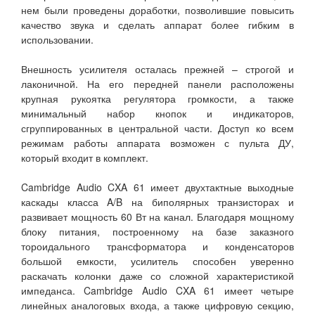
нем были проведены доработки, позволившие повысить
качество звука и сделать аппарат более гибким в
использовании.
Внешность усилителя осталась прежней – строгой и
лаконичной. На его передней панели расположены
крупная рукоятка регулятора громкости, а также
минимальный набор кнопок и индикаторов,
сгруппированных в центральной части. Доступ ко всем
режимам работы аппарата возможен с пульта ДУ,
который входит в комплект.
Cambridge Audio CXA 61 имеет двухтактные выходные
каскады класса A/B на биполярных транзисторах и
развивает мощность 60 Вт на канал. Благодаря мощному
блоку питания, построенному на базе заказного
тороидального трансформатора и конденсаторов
большой емкости, усилитель способен уверенно
раскачать колонки даже со сложной характеристикой
импеданса. Cambridge Audio CXA 61 имеет четыре
линейных аналоговых входа, а также цифровую секцию,