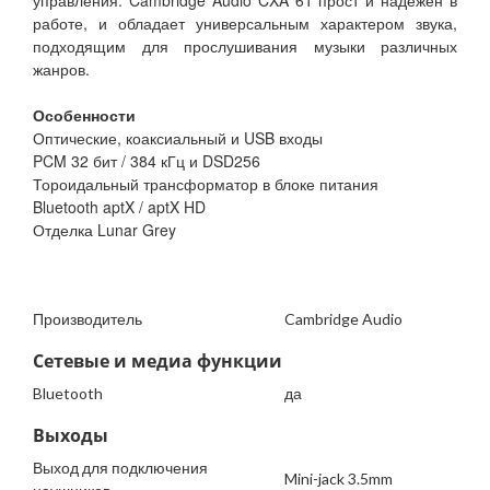
управления. Cambridge Audio CXA 61 прост и надежен в
работе, и обладает универсальным характером звука,
подходящим для прослушивания музыки различных
жанров.
Особенности
Оптические, коаксиальный и USB входы
PCM 32 бит / 384 кГц и DSD256
Тороидальный трансформатор в блоке питания
Bluetooth aptX / aptX HD
Отделка Lunar Grey
Производитель
Cambridge Audio
Сетевые и медиа функции
Bluetooth
да
Выходы
Выход для подключения
Mini-jack 3.5mm