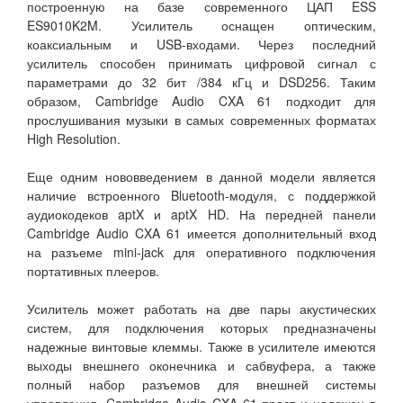
построенную на базе современного ЦАП ESS
ES9010K2M. Усилитель оснащен оптическим,
коаксиальным и USB-входами. Через последний
усилитель способен принимать цифровой сигнал с
параметрами до 32 бит /384 кГц и DSD256. Таким
образом, Cambridge Audio CXA 61 подходит для
прослушивания музыки в самых современных форматах
High Resolution.
Еще одним нововведением в данной модели является
наличие встроенного Bluetooth-модуля, с поддержкой
аудиокодеков aptX и aptX HD. На передней панели
Cambridge Audio CXA 61 имеется дополнительный вход
на разъеме mini-jack для оперативного подключения
портативных плееров.
Усилитель может работать на две пары акустических
систем, для подключения которых предназначены
надежные винтовые клеммы. Также в усилителе имеются
выходы внешнего оконечника и сабвуфера, а также
полный набор разъемов для внешней системы