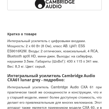
Кратко о товаре
Интегральный усилитель с цифровыми входами.
Мощность: 2 х 60 Вт (8 Ом), класс AB. ЦАП: ESS
ES9016K2M. Входы: 2 оптических, коаксиальный, 4 RCA,
Bluetooth aptX HD, мини-джек. Выходы: на сабвуфер,
наушники 3.5мм. Габариты (ШхВхГ): 430 x 115 x 341 мм.
Вес: 8,3 кг. Цвет: серый.
Интегральный усилитель Cambridge Audio
CXA61 lunar grey - подробно:
Интегральный усилитель Cambridge Audio CXA 61 при
практически такой же оснащенности и конструкции, что и
у старшей модели, имеет более доступную стоимость, что
делает его привлекательным для многих меломанов. Этот
аппарат также является приемником модели CXA 60, и в