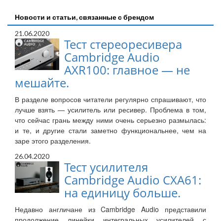
Новости и статьи, связанные с брендом
21.06.2020
Тест стереоресивера
Cambridge Audio
AXR100: главное — не
мешайте.
В разделе вопросов читатели регулярно спрашивают, что
лучше взять — усилитель или ресивер. Проблема в том,
что сейчас грань между ними очень серьезно размылась:
и те, и другие стали заметно функциональнее, чем на
заре этого разделения.
26.04.2020
Тест усилителя
Cambridge Audio CXA61:
на единицу больше.
Недавно англичане из Cambridge Audio представили
продолжение линейки интегральных усилителей с