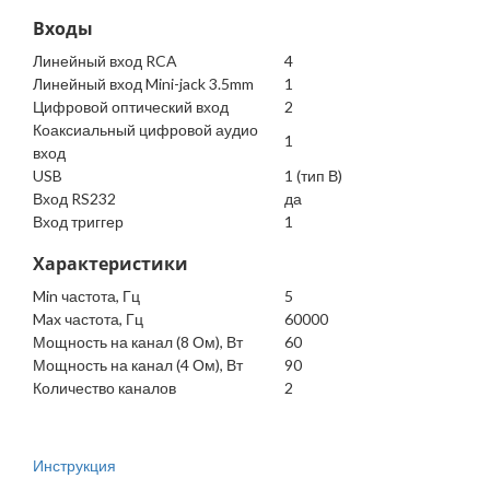
Входы
Линейный вход RCA
4
Линейный вход Mini-jack 3.5mm
1
Цифровой оптический вход
2
Коаксиальный цифровой аудио
1
вход
USB
1 (тип В)
Вход RS232
да
Вход триггер
1
Характеристики
Min частота, Гц
5
Max частота, Гц
60000
Мощность на канал (8 Ом), Вт
60
Мощность на канал (4 Ом), Вт
90
Количество каналов
2
Инструкция