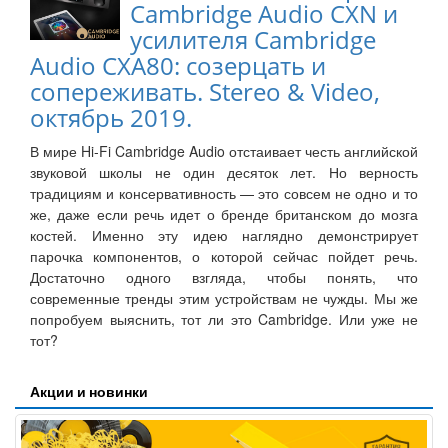
Cambridge Audio CXN и
усилителя Cambridge
Audio CXA80: созерцать и
сопереживать. Stereo & Video,
октябрь 2019.
В мире Hi-Fi Cambridge Audio отстаивает честь английской
звуковой школы не один десяток лет. Но верность
традициям и консервативность — это совсем не одно и то
же, даже если речь идет о бренде британском до мозга
костей. Именно эту идею наглядно демонстрирует
парочка компонентов, о которой сейчас пойдет речь.
Достаточно одного взгляда, чтобы понять, что
современные тренды этим устройствам не чужды. Мы же
попробуем выяснить, тот ли это Cambridge. Или уже не
тот?
Акции и новинки