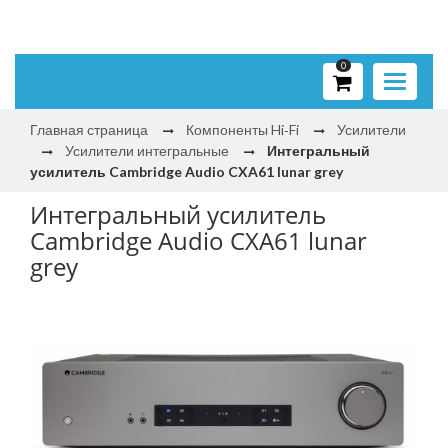
0
Toggle
navigati
Главная страница
Компоненты Hi‑Fi
Усилители
Усилители интегральные
Интегральный
усилитель Cambridge Audio CXA61 lunar grey
Интегральный усилитель
Cambridge Audio CXA61 lunar
grey