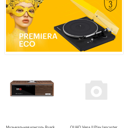
Музыкальная консоль Ruark
QUAD Vena II Play lancaster