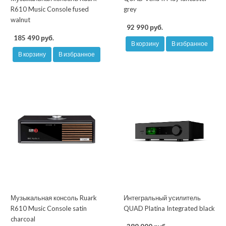
R610 Music Console fused
grey
walnut
92 990 руб.
185 490 руб.
В корзину
В избранное
В корзину
В избранное
Музыкальная консоль Ruark
Интегральный усилитель
R610 Music Console satin
QUAD Platina Integrated black
charcoal