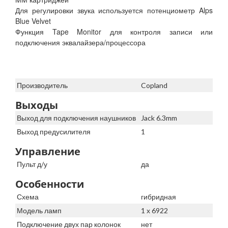
Для регулировки звука используется потенциометр Alps
Blue Velvet
Функция Tape Monitor для контроля записи или
подключения эквалайзера/процессора
Производитель
Copland
Выходы
Выход для подключения наушников
Jack 6.3mm
Выход предусилителя
1
Управление
Пульт д/у
да
Особенности
Схема
гибридная
Модель ламп
1 х 6922
Подключение двух пар колонок
нет