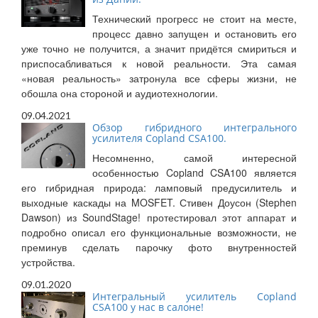
Технический прогресс не стоит на месте,
процесс давно запущен и остановить его
уже точно не получится, а значит придётся смириться и
приспосабливаться к новой реальности. Эта самая
«новая реальность» затронула все сферы жизни, не
обошла она стороной и аудиотехнологии.
09.04.2021
Обзор гибридного интегрального
усилителя Copland CSA100.
Несомненно, самой интересной
особенностью Copland CSA100 является
его гибридная природа: ламповый предусилитель и
выходные каскады на MOSFET. Стивен Доусон (Stephen
Dawson) из SoundStage! протестировал этот аппарат и
подробно описал его функциональные возможности, не
преминув сделать парочку фото внутренностей
устройства.
09.01.2020
Интегральный усилитель Copland
CSA100 у нас в салоне!