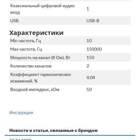
Коаксиальный цифровой аудио
1
вход
USB
USB-B
Характеристики
Min частота, Гц
10
Max частота, Гц
150000
Мощность на канал (8 Ом), Вт
150
Количество каналов
2
Коэффициент гармонических
0.04
искажений, %
Входной импеданс, кОм
50
Инструкция
Новости и статьи, связанные с брендом