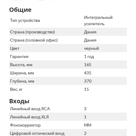
Общие
Интегральный
Тип устройства
усилитель
Страна (производство)
Дания
Страна (головной офис)
Дания
Цвет
черный
Гарантия
1 год
Высота, мм
165
Ширина, мм
435
Глубина, мм
370
Вес, кг
15
Входы
Линейный вход RCA
3
Линейный вход XLR
1
Фонокорректор
MM
Цифровой оптический вход
2