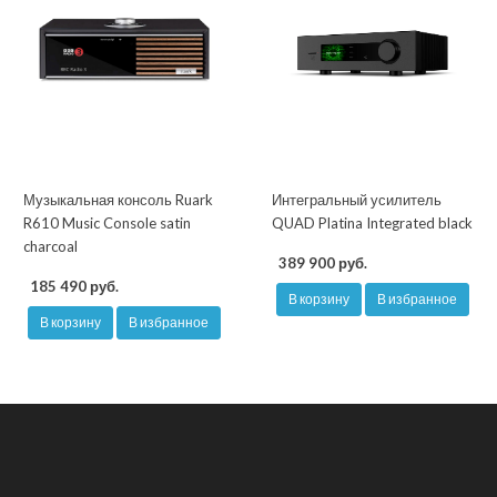
Музыкальная консоль Ruark
Интегральный усилитель
R610 Music Console satin
QUAD Platina Integrated black
charcoal
389 900 руб.
185 490 руб.
В корзину
В избранное
В корзину
В избранное