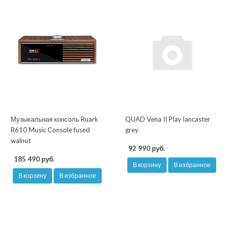
Музыкальная консоль Ruark
QUAD Vena II Play lancaster
R610 Music Console fused
grey
walnut
92 990 руб.
185 490 руб.
В корзину
В избранное
В корзину
В избранное