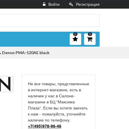
Войти
Регистрация
0
0
 Denon PMA-520AE black
Не все товары, представленные
в интернет-магазине, есть в
наличии у нас в Салоне-
магазине в БЦ “Максима
Плаза“. Если вы хотите заехать
к нам - пожалуйста, уточняйте
наличие по телефону.
+7(495)978-96-46