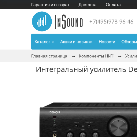
Гарантия и возврат
Доставка
Оплата
+7(495)978-96-46
Каталог
Акции и новинки
Новости
Обзоры
Главная страница
Компоненты Hi‑Fi
Усили
Интегральный усилитель De