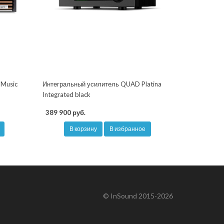
 Music
Интегральный усилитель QUAD Platina
Integrated black
389 900 руб.
В корзину
В избранное
© InSound 2015-2026