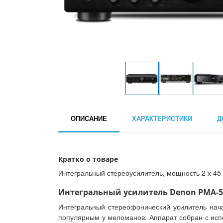
ОПИСАНИЕ
ХАРАКТЕРИСТИКИ
Д
Кратко о товаре
Интегральный стереоусилитель, мощность 2 х 45 
Интегральный усилитель Denon PMA-52
Интегральный стереофонический усилитель нач
популярным у меломанов. Аппарат собран с испо