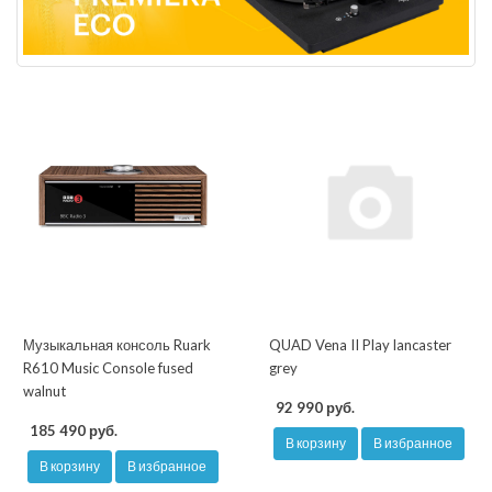
Музыкальная консоль Ruark
QUAD Vena II Play lancaster
R610 Music Console fused
grey
walnut
92 990 руб.
185 490 руб.
В корзину
В избранное
В корзину
В избранное