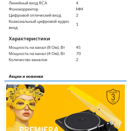
Линейный вход RCA
4
Фонокорректор
MM
Цифровой оптический вход
2
Коаксиальный цифровой аудио
1
вход
Характеристики
Мощность на канал (8 Ом), Вт
45
Мощность на канал (4 Ом), Вт
70
Количество каналов
2
Акции и новинки