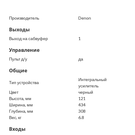
Производитель
Denon
Выходы
Выход на сабвуфер
1
Управление
Пульт д/у
да
Общие
Интегральный
Тип устройства
усилитель
Цвет
черный
Высота, мм
121
Ширина, мм
434
Глубина, мм
308
Вес, кг
6.8
Входы