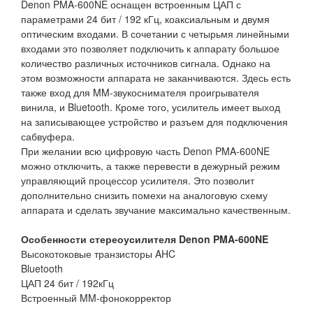
Denon PMA-600NE оснащен встроенным ЦАП с
параметрами 24 бит / 192 кГц, коаксиальным и двумя
оптическим входами. В сочетании с четырьмя линейными
входами это позволяет подключить к аппарату большое
количество различных источников сигнала. Однако на
этом возможности аппарата не заканчиваются. Здесь есть
также вход для MM-звукоснимателя проигрывателя
винила, и Bluetooth. Кроме того, усилитель имеет выход
на записывающее устройство и разъем для подключения
сабвуфера.
При желании всю цифровую часть Denon PMA-600NE
можно отключить, а также перевести в дежурный режим
управляющий процессор усилителя. Это позволит
дополнительно снизить помехи на аналоговую схему
аппарата и сделать звучание максимально качественным.
Особенности стереоусилителя Denon PMA-600NE
Высокотоковые транзисторы AHC
Bluetooth
ЦАП 24 бит / 192кГц
Встроенный MM-фонокорректор