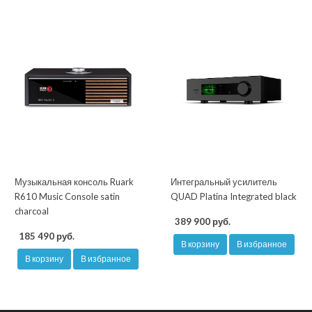
Музыкальная консоль Ruark
Интегральный усилитель
R610 Music Console satin
QUAD Platina Integrated black
charcoal
389 900 руб.
185 490 руб.
В корзину
В избранное
В корзину
В избранное