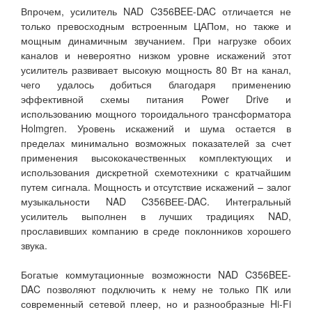
Впрочем, усилитель NAD C356BEE-DAC отличается не
только превосходным встроенным ЦАПом, но также и
мощным динамичным звучанием. При нагрузке обоих
каналов и невероятно низком уровне искажений этот
усилитель развивает высокую мощность 80 Вт на канал,
чего удалось добиться благодаря применению
эффективной схемы питания Power Drive и
использованию мощного тороидального трансформатора
Holmgren. Уровень искажений и шума остается в
пределах минимально возможных показателей за счет
применения высококачественных комплектующих и
использования дискретной схемотехники с кратчайшим
путем сигнала. Мощность и отсутствие искажений – залог
музыкальности NAD C356ВЕЕ-DAC. Интегральный
усилитель выполнен в лучших традициях NAD,
прославивших компанию в среде поклонников хорошего
звука.
Богатые коммутационные возможности NAD C356BEE-
DAC позволяют подключить к нему не только ПК или
современный сетевой плеер, но и разнообразные Hi-Fi