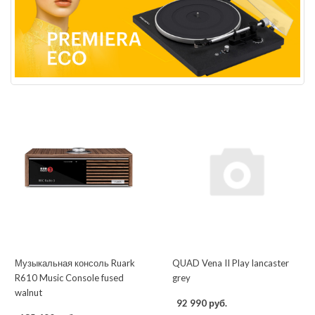
Музыкальная консоль Ruark
QUAD Vena II Play lancaster
R610 Music Console fused
grey
walnut
92 990 руб.