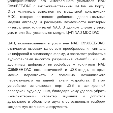
усовершенствованного интегрального усилителя NAD
C356BEE-DAC с высококачественным ЦАПом на борту.
Этот усилитель выполнен по модульной конструкции
MDC, которая позволяет добавлять дополнительные
модули апгрейда и расширять возможности некоторых
интегральных усилителей NAD. В данном случае у этого
усилителя был установлен модуль ЦАП NAD MDC-DAC.
ЦАП, использованный в усилителе NAD C356BEE-DAC,
отличается высоким качеством преобразования сигнала
из цифровой в аналоговую форму, и позволяет работать с
аудиофайлами высокого разрешения 24-бит/96 кГц. Из
доступных цифровых интерфейсов у усилителя NAD
C356BEE-DAC есть оптический и USB-входы, которые
можно переключать с помощью механического
переключателя на задней панели устройства. В этом
устройстве использован порт USB с асинхронной
передачей аудио данных, благодаря чему удалось убрать
«компьютерный» характер звучания и добиться
детального и объемного звука с естественным тембром
каждого музыкального инструмента.