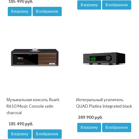
185 490 руб.
В корзину
В избранное
В корзину
В избранное
Музыкальная консоль Ruark
Интегральный усилитель
R610 Music Console satin
QUAD Platina Integrated black
charcoal
389 900 руб.
185 490 руб.
В корзину
В избранное
В корзину
В избранное