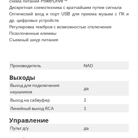
схема питания PowerDrive™
Дискретная схемотехника с кратчайшим путем сигнала
Оптический вход и порт USB для приема музыки с ПК и
др. цифровых устройств
Регулировка тембров с возможностью отключения
Позолоченные клеммы
Съемный шнур питания
Производитель
NAD
Выходы
Выход для подключения
да
наушников
Выход на сабвуфер
2
Линейный выход RCA
1
Управление
Пульт д/у
да