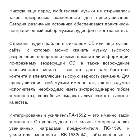
Никогда еще перед любителями музыки не открывались
такие прекрасные возможности для прослушивания.
Сегодня различные источники обеспечивают практически
неограниченный выбор музыки аудиофильского качества.
Стриминг аудио файлов с качеством CD или еще лучше,
сайты, с которых можно скачать музыку высокого
разрешения, недорогие и емкие накопители информации,
по-прежнему вездесущий CD, а также возрождение
классического винила – все это дает нам богатство
контента и впечатляюще высокую верность звучания. Для
прослушивания всей музыки именно так, как ее задумал
исполнитель, необходимо иметь экстраординарно гибкие
компоненты, способные выдавать звук самого высокого
качества.
Интегрированный усилительRA-1592 – это именно такой
компонент. Он унаследовал все сильные стороны наших
увенчанных наградами предусилителя RC-1590 и
усилителя мощности RB-1582mk2, объединенных в