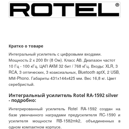
Кратко о товаре
Интегральный усилитель с цифровыми входами.
Мощность 2 х 200 Вт (8 Ом). Класс AВ. Диапазон частот
10 Гц - 100 кГц. ЦАП AKM 32 бит / 768 кГц. Входы: XLR, 3
RCA, 3 оптических, 3 коаксиальных, Bluetooth aptX, 2 USB,
ММ-Phono. Габариты 431х144х425 мм. Вес 16,8 кг. Цвет
серебристый.
Интегральный усилитель Rotel RA-1592 silver
- подробно:
Интегрированный усилитель Rotel RA-1592 создан на
базе увенчанного наградами предусилителя RC-1590 и
усилителя мощности RB-1582mk2, объединенных в
одном компактном корпусе.