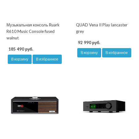
Музыкальная консоль Ruark
QUAD Vena II Play lancaster
R610 Music Console fused
grey
walnut
92 990 руб.
185 490 руб.
В корзину
В избранное
В корзину
В избранное