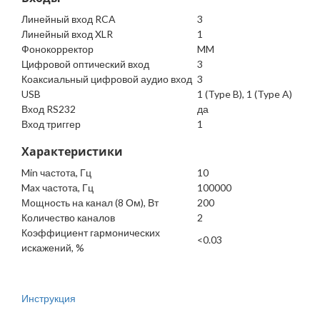
Линейный вход RCA
3
Линейный вход XLR
1
Фонокорректор
MM
Цифровой оптический вход
3
Коаксиальный цифровой аудио вход
3
USB
1 (Type B), 1 (Type A)
Вход RS232
да
Вход триггер
1
Характеристики
Min частота, Гц
10
Max частота, Гц
100000
Мощность на канал (8 Ом), Вт
200
Количество каналов
2
Коэффициент гармонических
<0.03
искажений, %
Инструкция