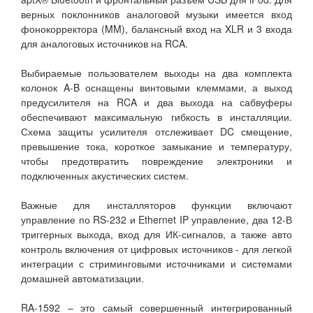
верных поклонников аналоговой музыки имеется вход
фонокорректора (MM), балансный вход на XLR и 3 входа
для аналоговых источников на RCA.
Выбираемые пользователем выходы на два комплекта
колонок A-B оснащены винтовыми клеммами, а выход
предусилителя на RCA и два выхода на сабвуферы
обеспечивают максимальную гибкость в инсталляции.
Схема защиты усилителя отслеживает DC смещение,
превышение тока, короткое замыкание и температуру,
чтобы предотвратить повреждение электроники и
подключенных акустических систем.
Важные для инсталляторов функции включают
управление по RS-232 и Ethernet IP управление, два 12-В
триггерных выхода, вход для ИК-сигналов, а также авто
контроль включения от цифровых источников - для легкой
интеграции с стриминговыми источниками и системами
домашней автоматизации.
RA-1592 – это самый совершенный интегрированный