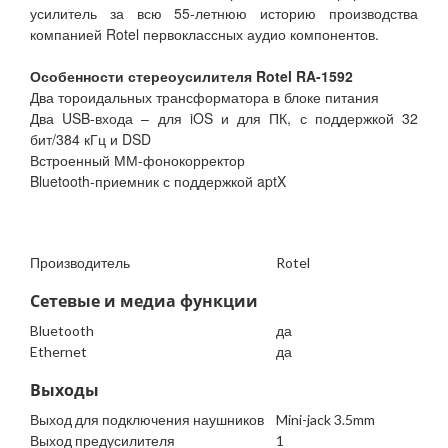
усилитель за всю 55-летнюю историю производства
компанией Rotel первоклассных аудио компонентов.
Особенности стереоусилителя Rotel RA-1592
Два тороидальных трансформатора в блоке питания
Два USB-входа – для iOS и для ПК, с поддержкой 32
бит/384 кГц и DSD
Встроенный ММ-фонокорректор
Bluetooth-приемник с поддержкой aptX
Производитель
Rotel
Сетевые и медиа функции
Bluetooth
да
Ethernet
да
Выходы
Выход для подключения наушников
Mini-jack 3.5mm
Выход предусилителя
1