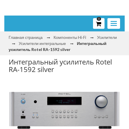
0
Toggle
navigati
Главная страница
Компоненты Hi‑Fi
Усилители
Усилители интегральные
Интегральный
усилитель Rotel RA-1592 silver
Интегральный усилитель Rotel
RA-1592 silver