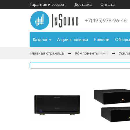
Гарантия и возврат
Доставка
Оплата
+7(495)978-96-46
Каталог
Акции и новинки
Новости
Обзоры
Главная страница
Компоненты Hi‑Fi
Усили