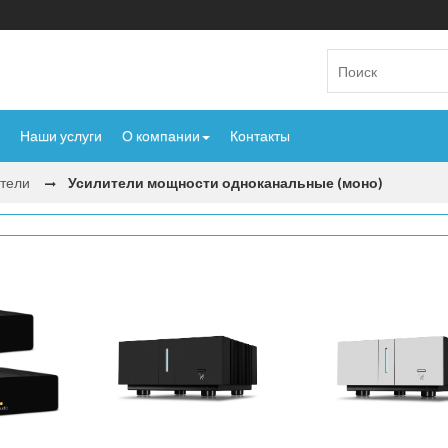
Наши услуги
О компании
Контакты
тели
Усилители мощности одноканальные (моно)