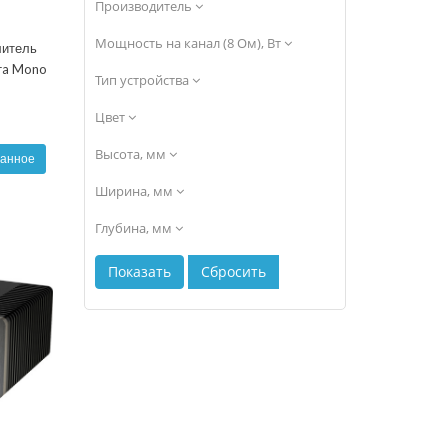
Производитель
Мощность на канал (8 Ом), Вт
литель
ra Mono
Тип устройства
Цвет
Высота, мм
ранное
Ширина, мм
Глубина, мм