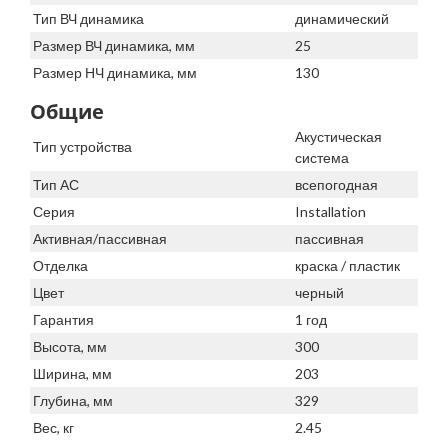
Тип ВЧ динамика
динамический
Размер ВЧ динамика, мм
25
Размер НЧ динамика, мм
130
Общие
Акустическая
Тип устройства
система
Тип АС
всепогодная
Серия
Installation
Активная/пассивная
пассивная
Отделка
краска / пластик
Цвет
черный
Гарантия
1 год
Высота, мм
300
Ширина, мм
203
Глубина, мм
329
Вес, кг
2.45