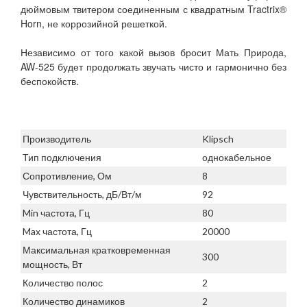
дюймовым твитером соединенным с квадратным Tractrix®
Horn, не коррозийной решеткой.
Независимо от того какой вызов бросит Мать Природа,
AW-525 будет продолжать звучать чисто и гармонично без
беспокойств.
Производитель
Klipsch
Тип подключения
однокабельное
Сопротивление, Ом
8
Чувствительность, дБ/Вт/м
92
Min частота, Гц
80
Max частота, Гц
20000
Максимальная кратковременная
300
мощность, Вт
Количество полос
2
Количество динамиков
2