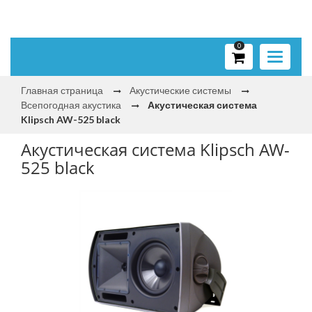
0
Toggle
navigati
Главная страница
Акустические системы
Всепогодная акустика
Акустическая система
Klipsch AW-525 black
Акустическая система Klipsch AW-
525 black