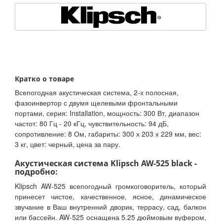
Кратко о товаре
Всепогодная акустическая система, 2-х полосная,
фазоинвертор с двумя щелевыми фронтальными
портами, серия: Installation, мощность: 300 Вт, диапазон
частот: 80 Гц - 20 кГц, чувствительность: 94 дБ,
сопротивление: 8 Ом, габариты: 300 х 203 х 229 мм, вес:
3 кг, цвет: черный, цена за пару.
Акустическая система Klipsch AW-525 black -
подробно:
Klipsch AW-525 всепогодный громкоговоритель, который
принесет чистое, качественное, ясное, динамическое
звучание в Ваш внутренний дворик, террасу, сад, балкон
или бассейн. AW-525 оснащена 5.25 дюймовым вуфером,