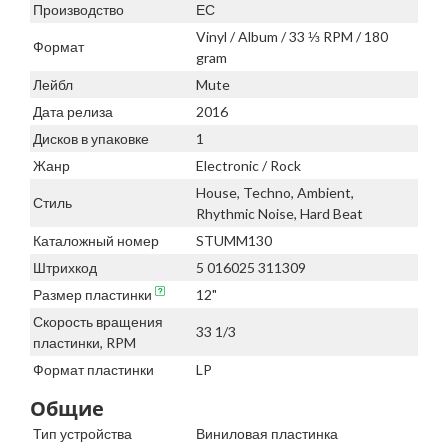
Производство
ЕС
Vinyl / Album / 33 ⅓ RPM / 180
Формат
gram
Лейбл
Mute
Дата релиза
2016
Дисков в упаковке
1
Жанр
Electronic / Rock
House, Techno, Ambient,
Стиль
Rhythmic Noise, Hard Beat
Каталожный номер
STUMM130
Штрихкод
5 016025 311309
Размер пластинки
12"
Скорость вращения
33 1/3
пластинки, RPM
Формат пластинки
LP
Общие
Тип устройства
Виниловая пластинка