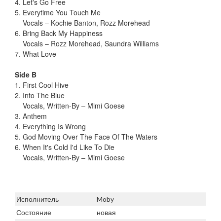
4. Let's Go Free
5. Everytime You Touch Me
Vocals – Kochie Banton, Rozz Morehead
6. Bring Back My Happiness
Vocals – Rozz Morehead, Saundra Williams
7. What Love
Side B
1. First Cool Hive
2. Into The Blue
Vocals, Written-By – Mimi Goese
3. Anthem
4. Everything Is Wrong
5. God Moving Over The Face Of The Waters
6. When It's Cold I'd Like To Die
Vocals, Written-By – Mimi Goese
Исполнитель
Moby
Состояние
новая