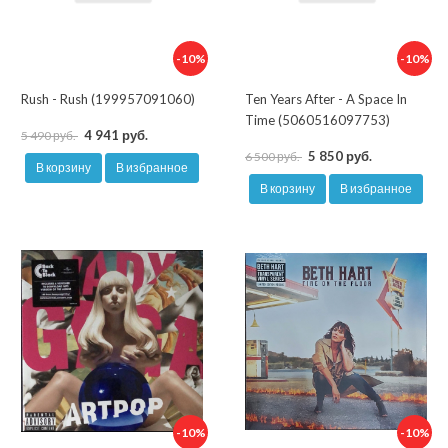
-10%
-10%
Rush - Rush (199957091060)
Ten Years After - A Space In
Time (5060516097753)
4 941 руб.
5 490 руб.
5 850 руб.
6 500 руб.
В корзину
В избранное
В корзину
В избранное
-10%
-10%