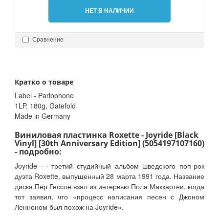
НЕТ В НАЛИЧИИ
Сравнение
Кратко о товаре
Label - Parlophone
1LP, 180g, Gatefold
Made in Germany
Виниловая пластинка Roxette - Joyride [Black
Vinyl] [30th Anniversary Edition] (5054197107160)
- подробно:
Joyride — третий студийный альбом шведского поп-рок
дуэта Roxette, выпущенный 28 марта 1991 года. Название
диска Пер Гессле взял из интервью Пола Маккартни, когда
тот заявил, что «процесс написания песен с Джоном
Ленноном был похож на Joyride».