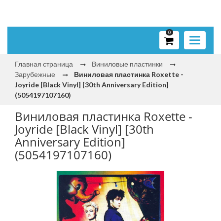
0
Toggle
navigati
Главная страница
Виниловые пластинки
Зарубежные
Виниловая пластинка Roxette -
Joyride [Black Vinyl] [30th Anniversary Edition]
(5054197107160)
Виниловая пластинка Roxette -
Joyride [Black Vinyl] [30th
Anniversary Edition]
(5054197107160)