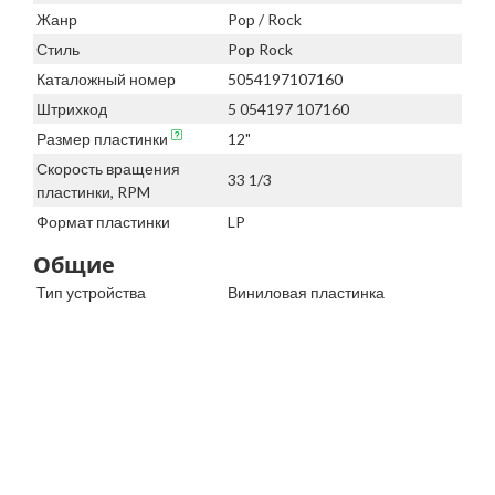
Жанр
Pop / Rock
Стиль
Pop Rock
Каталожный номер
5054197107160
Штрихкод
5 054197 107160
Размер пластинки
12"
Скорость вращения
33 1/3
пластинки, RPM
Формат пластинки
LP
Общие
Тип устройства
Виниловая пластинка