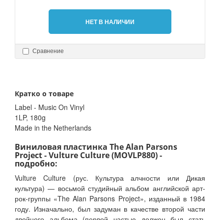
НЕТ В НАЛИЧИИ
Сравнение
Кратко о товаре
Label - Music On Vinyl
1LP, 180g
Made in the Netherlands
Виниловая пластинка The Alan Parsons
Project - Vulture Culture (MOVLP880) -
подробно:
Vulture Culture (рус. Культура алчности или Дикая
культура) — восьмой студийный альбом английской арт-
рок-группы «The Alan Parsons Project», изданный в 1984
году. Изначально, был задуман в качестве второй части
двойного альбома (первой частью должен был стать