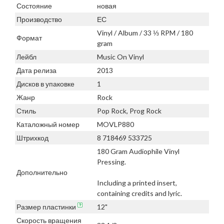
Состояние
новая
Производство
ЕС
Vinyl / Album / 33 ⅓ RPM / 180
Формат
gram
Лейбл
Music On Vinyl
Дата релиза
2013
Дисков в упаковке
1
Жанр
Rock
Стиль
Pop Rock, Prog Rock
Каталожный номер
MOVLP880
Штрихкод
8 718469 533725
180 Gram Audiophile Vinyl
Pressing.
Дополнительно
Including a printed insert,
containing credits and lyric.
Размер пластинки
12"
Скорость вращения