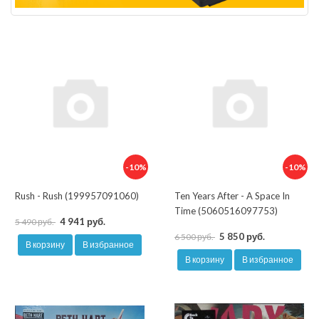
-10%
-10%
Rush - Rush (199957091060)
Ten Years After - A Space In
Time (5060516097753)
4 941 руб.
5 490 руб.
5 850 руб.
6 500 руб.
В корзину
В избранное
В корзину
В избранное