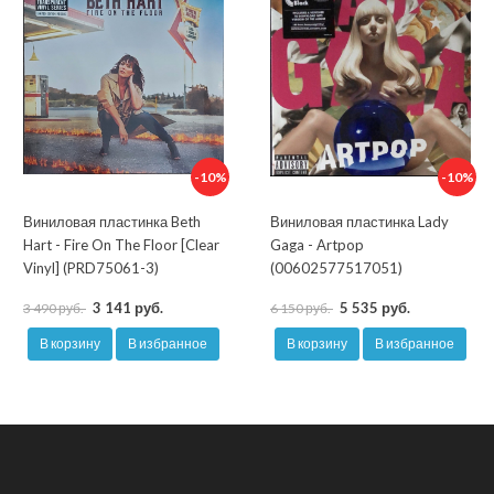
-10%
-10%
Виниловая пластинка Beth
Виниловая пластинка Lady
Hart - Fire On The Floor [Clear
Gaga - Artpop
Vinyl] (PRD75061-3)
(00602577517051)
3 141 руб.
5 535 руб.
3 490 руб.
6 150 руб.
В корзину
В избранное
В корзину
В избранное