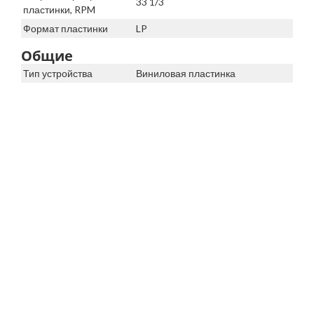
33 1/3
пластинки, RPM
Формат пластинки
LP
Общие
Тип устройства
Виниловая пластинка