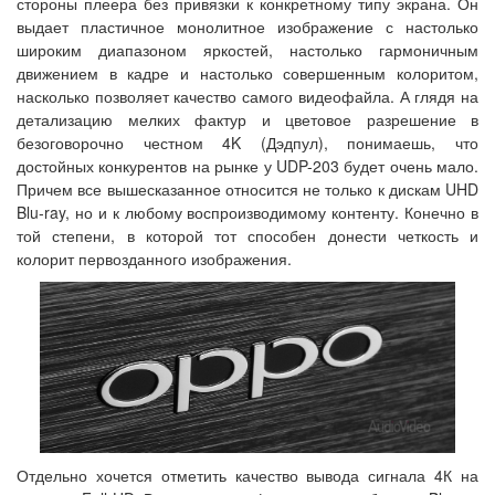
стороны плеера без привязки к конкретному типу экрана. Он
выдает пластичное монолитное изображение с настолько
широким диапазоном яркостей, настолько гармоничным
движением в кадре и настолько совершенным колоритом,
насколько позволяет качество самого видеофайла. А глядя на
детализацию мелких фактур и цветовое разрешение в
безоговорочно честном 4K (Дэдпул), понимаешь, что
достойных конкурентов на рынке у UDP-203 будет очень мало.
Причем все вышесказанное относится не только к дискам UHD
Blu-ray, но и к любому воспроизводимому контенту. Конечно в
той степени, в которой тот способен донести четкость и
колорит первозданного изображения.
Отдельно хочется отметить качество вывода сигнала 4К на