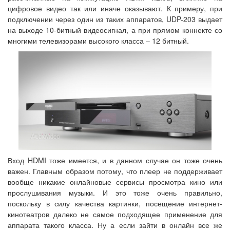
цифровое видео так или иначе оказывают. К примеру, при
подключении через один из таких аппаратов, UDP-203 выдает
на выходе 10-битный видеосигнал, а при прямом коннекте со
многими телевизорами высокого класса – 12 битный.
Вход HDMI тоже имеется, и в данном случае он тоже очень
важен. Главным образом потому, что плеер не поддерживает
вообще никакие онлайновые сервисы просмотра кино или
прослушивания музыки. И это тоже очень правильно,
поскольку в силу качества картинки, посещение интернет-
кинотеатров далеко не самое подходящее применение для
аппарата такого класса. Ну а если зайти в онлайн все же