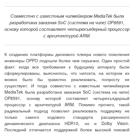
Совместно с известным чипмейкером MediaTek была
разработана заказная SoC (система на чипе) OP8591,
основу которой составляет четырехъядерный процессор
с архитектурой ARM.
К созданию платформы дискового плеера нового поколения
инженеры OPPO подошли более чем серьезно. Один простой
факт: когда все требования к будущему аппарату были
сформулированы, выяснилось, что чипсета, на котором их
можно было бы грамотно реализовать, попросту не
существует. И тогда совместно с известным чипмейкером
MediaTek была разработана заказная SoC (система на чипе)
OP8591, основу которой составляет четырехъядерный
процессор с архитектурой ARM. Помимо прочего, такой
радикальный подход позволил реализовать поддержку не
только самого ходового стандарта расширенного
динамического диапазона HDR10, но и Dolby Vision.
Последний отличается поддержкой более высокой пиковой