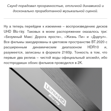
Саунд порадовал прозрачностью, отличной динамикой и
досконально проработанной музыкальной сценой.
Ну а теперь перейдем к изюминке – воспроизведению дисков
UHD Blu-ray. Таковых в моем распоряжении оказалось три:
«Безумный Макс: Дорога ярости», «Жизнь Пи» и «Дэдпул».
Все фильмы закодированы в цветовом пространстве BT.2020 с
расширенным динамическим диапазоном HDR10 и,
разумеется, записаны в формате 2160p. Тонкость в том, что
первые два релиза – чистой воды официальный апскейл, ибо
постпродакшн обоих фильмов проводился в 2K.