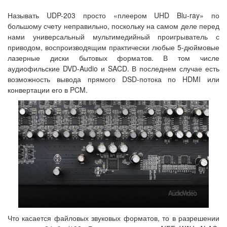
Называть UDP-203 просто «плеером UHD Blu-ray» по
большому счету неправильно, поскольку на самом деле перед
нами универсальный мультимедийный проигрыватель с
приводом, воспроизводящим практически любые 5-дюймовые
лазерные диски бытовых форматов. В том числе
аудиофильские DVD-Audio и SACD. В последнем случае есть
возможность вывода прямого DSD-потока по HDMI или
конвертации его в PCM.
Что касается файловых звуковых форматов, то в разрешении