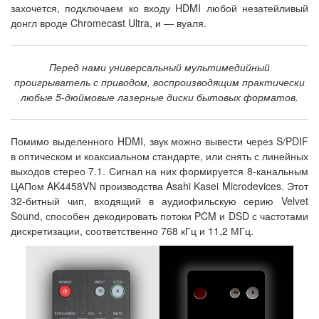
захочется, подключаем ко входу HDMI любой незатейливый
донгл вроде Chromecast Ultra, и — вуаля.
Перед нами универсальный мультимедийный
проигрыватель с приводом, воспроизводящим практически
любые 5-дюймовые лазерные диски бытовых форматов.
Помимо выделенного HDMI, звук можно вывести через S/PDIF
в оптическом и коаксиальном стандарте, или снять с линейных
выходов стерео 7.1. Сигнал на них формируется 8-канальным
ЦАПом AK4458VN производства Asahi Kasei Microdevices. Этот
32-битный чип, входящий в аудиофильскую серию Velvet
Sound, способен декодировать потоки PCM и DSD с частотами
дискретизации, соответственно 768 кГц и 11,2 МГц.