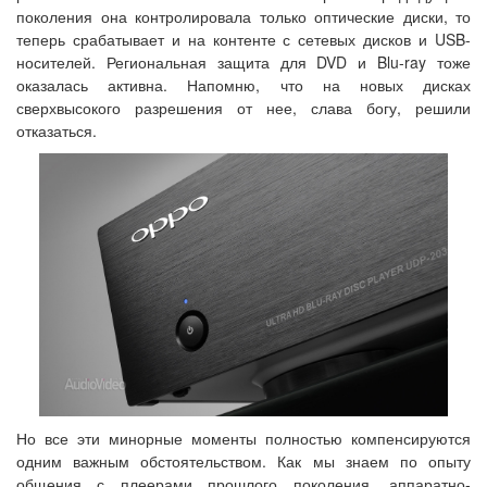
поколения она контролировала только оптические диски, то
теперь срабатывает и на контенте с сетевых дисков и USB-
носителей. Региональная защита для DVD и Blu-ray тоже
оказалась активна. Напомню, что на новых дисках
сверхвысокого разрешения от нее, слава богу, решили
отказаться.
Но все эти минорные моменты полностью компенсируются
одним важным обстоятельством. Как мы знаем по опыту
общения с плеерами прошлого поколения, аппаратно-