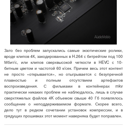
Зато без проблем запускались самые экзотические ролики,
вроде клипов 4К, закодированных в H.264 с битрейтом под 100
Мбит/с, или клипов сверхвысокой четкости в HEVC с 10-
битным цветом и частотой 60 к/сек. Причем весь этот контент
не просто «открывается», но отыгрывается с безупречной
плавностью и полным отсутствием артефактов
воспроизведения. С фильмами в контейнерах mkv
практически никаких проблем не наблюдалось, лишь в случае
сверхтяжелых файлов 4K объемом свыше 40 Гб появлялось
сообщение о неподдерживаемом формате. Скорее всего,
дело тут в редком сочетании установок компрессии, и в
грядущих прошивках этот момент наверняка будет поправлен.