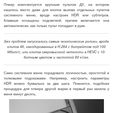
Плеер комплектуется крупным пультом ДУ, на котором
нашлось место даже для кнопок вызова отдельных пунктов
системного меню, вроде настроек HDR или субтитров.
Клавиши оснащены подсветкой, причем включается она
автоматически, как только пульт попадает в руки.
Без проблем запускались самые экзотические ролики, вроде
клипов 4К, закодированных в H.264 с битрейтом под 100
Мбит/с, или клипов сверхвысокой четкости в HEVC с 10-
битным цветом и частотой 60 к/сек.
Само системное меню порадовало логичностью, простотой и
толковыми подсказками. Например, настроить параметры
HDR можно буквально за два шага. Помнится, подобная
процедура для плеера другой марки в первый раз заняла у
меня минут десять.