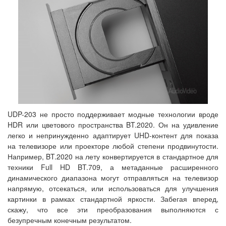
UDP-203 не просто поддерживает модные технологии вроде
HDR или цветового пространства BT.2020. Он на удивление
легко и непринужденно адаптирует UHD-контент для показа
на телевизоре или проекторе любой степени продвинутости.
Например, BT.2020 на лету конвертируется в стандартное для
техники Full HD BT.709, а метаданные расширенного
динамического диапазона могут отправляться на телевизор
напрямую, отсекаться, или использоваться для улучшения
картинки в рамках стандартной яркости. Забегая вперед,
скажу, что все эти преобразования выполняются с
безупречным конечным результатом.