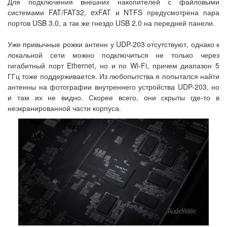
Для подключения внешних накопителей с файловыми
системами FAT/FAT32, exFAT и NTFS предусмотрена пара
портов USB 3.0, а так же гнездо USB 2.0 на передней панели.
Уже привычные рожки антенн у UDP-203 отсутствуют, однако к
локальной сети можно подключиться не только через
гигабитный порт Ethernet, но и по Wi-Fi, причем диапазон 5
ГГц тоже поддерживается. Из любопытства я попытался найти
антенны на фотографии внутреннего устройства UDP-203, но
и там их не видно. Скорее всего, они скрыты где-то в
неэкранированной части корпуса.