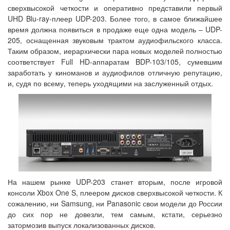
сверхвысокой четкости и оперативно представили первый
UHD Blu-ray-плеер UDP-203. Более того, в самое ближайшее
время должна появиться в продаже еще одна модель – UDP-
205, оснащенная звуковым трактом аудиофильского класса.
Таким образом, иерархически пара новых моделей полностью
соответствует Full HD-аппаратам BDP-103/105, сумевшим
заработать у киноманов и аудиофилов отличную репутацию,
и, судя по всему, теперь уходящими на заслуженный отдых.
На нашем рынке UDP-203 станет вторым, после игровой
консоли Xbox One S, плеером дисков сверхвысокой четкости. К
сожалению, ни Samsung, ни Panasonic свои модели до России
до сих пор не довезли, тем самым, кстати, серьезно
затормозив выпуск локализованных дисков.