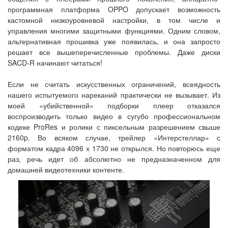
программная платформа OPPO допускает возможность
кастомной низкоуровневой настройки, в том числе и
управления многими защитными функциями. Одним словом,
альтернативная прошивка уже появилась, и она запросто
решает все вышеперечисленные проблемы. Даже диски
SACD-R начинают читаться!
Если не считать искусственных ограничений, всеядность
нашего испытуемого нареканий практически не вызывает. Из
моей «убийственной» подборки плеер отказался
воспроизводить только видео в сугубо профессиональном
кодеке ProRes и ролики с пиксельным разрешением свыше
2160p. Во всяком случае, трейлер «Интерстеллар» с
форматом кадра 4096 х 1730 не открылся. Но повторюсь еще
раз, речь идет об абсолютно не предназначенном для
домашней видеотехники контенте.