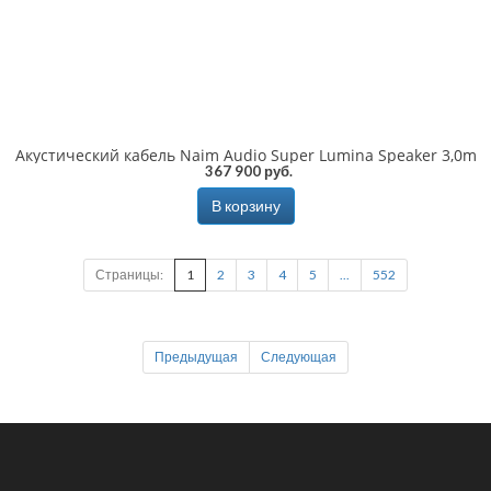
Акустический кабель Naim Audio Super Lumina Speaker 3,0m
367 900 руб.
В корзину
Страницы:
1
2
3
4
5
...
552
Предыдущая
Следующая