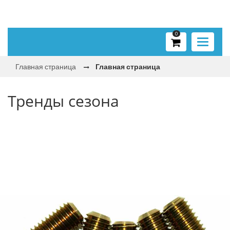
0
Toggle
navigati
Главная страница
Главная страница
Тренды сезона