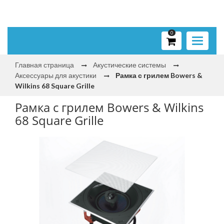
0
Toggle
navigati
Главная страница
Акустические системы
Аксессуары для акустики
Рамка с грилем Bowers &
Wilkins 68 Square Grille
Рамка с грилем Bowers & Wilkins
68 Square Grille