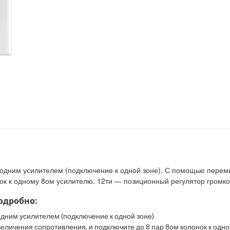
с одним усилителем (подключение к одной зоне). С помощью пере
ок к одному 8ом усилителю. 12ти — позиционный регулятор громко
подробно:
одним усилителем (подключение к одной зоне)
личения сопротивления, и подключите до 8 пар 8ом колонок к одн