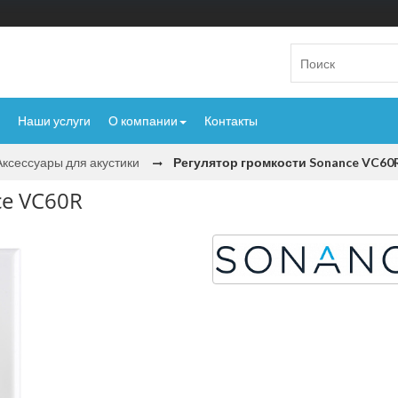
Наши услуги
О компании
Контакты
Аксессуары для акустики
Регулятор громкости Sonance VC60
ce VC60R