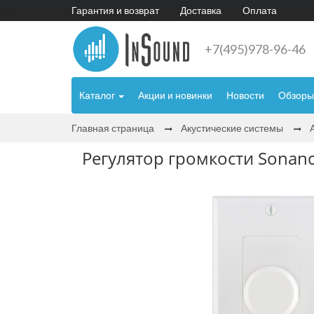
Гарантия и возврат
Доставка
Оплата
+7(495)978-96-46
Каталог
Акции и новинки
Новости
Обзоры
Главная страница
Акустические системы
Регулятор громкости Sonan