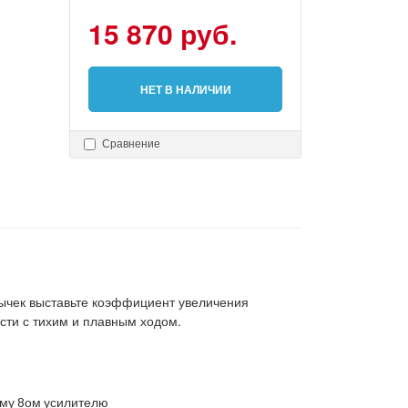
15 870 руб.
НЕТ В НАЛИЧИИ
Сравнение
мычек выставьте коэффициент увеличения
сти с тихим и плавным ходом.
ому 8ом усилителю