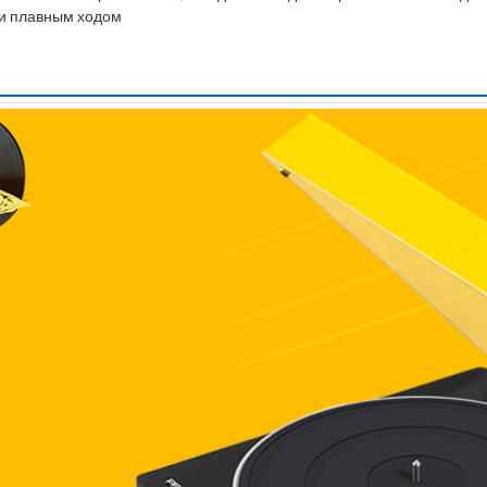
 и плавным ходом