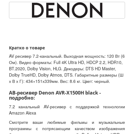
Кратко о товаре
AV ресивер 7.2-канальный. Выходная мощность: 120 Вт (6
Ом). Видео форматы: Full 4K Ultra HD, HDCP 2.2, HDR10,
BT.2020, Dolby Vision, HLG. Декодеры: DTS HD Master,
Dolby TrueHD, Dolby Atmos, DTS. Габаритные размеры (Ш
х В х Г): 434×151х339мм. Вес: 8.6 кг. Цвет: черный.
АВ-ресивер Denon AVR-X1500H black -
подробно:
7.2 канальный AV-ресивер с поддержкой технологии
Amazon Alexa
Смотрите ваши любимые фильмы и музыкальные
программы с потрясающим качеством изображения