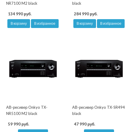
NR7100 M2 black
black
134 990 руб.
284 990 руб.
В корзину
В избранное
В корзину
В избранное
АВ-ресивер Onkyo TX-
АВ-ресивер Onkyo TX-SR494
NR5100 M2 black
black
59 990 руб.
47 990 руб.