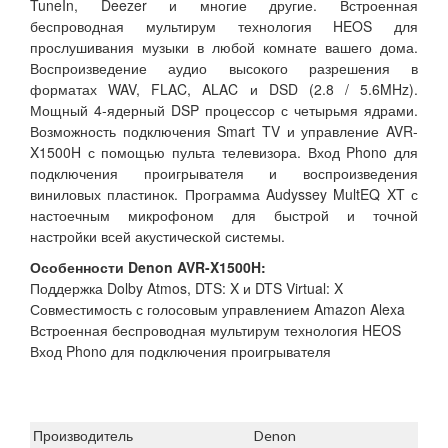
TuneIn, Deezer и многие другие. Встроенная
беспроводная мультирум технология HEOS для
прослушивания музыки в любой комнате вашего дома.
Воспроизведение аудио высокого разрешения в
форматах WAV, FLAC, ALAC и DSD (2.8 / 5.6MHz).
Мощный 4-ядерный DSP процессор с четырьмя ядрами.
Возможность подключения Smart TV и управление AVR-
X1500H с помощью пульта телевизора. Вход Phono для
подключения проигрывателя и воспроизведения
виниловых пластинок. Программа Audyssey MultEQ XT с
настоечным микрофоном для быстрой и точной
настройки всей акустической системы.
Особенности Denon AVR-X1500H:
Поддержка Dolby Atmos, DTS: X и DTS Virtual: X
Совместимость с голосовым управлением Amazon Alexa
Встроенная беспроводная мультирум технология HEOS
Вход Phono для подключения проигрывателя
Производитель
Denon