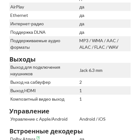
AirPlay
да
Ethernet
да
Интернет-радио
да
Поддержка DLNA
да
Поддерживаемые аудио
MP3 / WMA / AAC /
форматы
ALAC / FLAC / WAV
Выходы
Выход для подключения
Jack 6.3 mm
наушников
Выход на сабвуфер
2
Выход HDMI
1
Композитный видео выход
1
Управление
Управление с Apple/Android
Android / iOS
Встроенные декодеры
Dolby Atmos
да