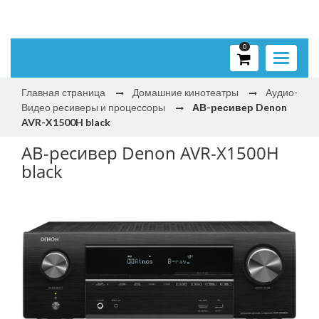
0
Toggle
navigati
Главная страница
Домашние кинотеатры
Аудио-
Видео ресиверы и процессоры
АВ-ресивер Denon
AVR-X1500H black
АВ-ресивер Denon AVR-X1500H
black