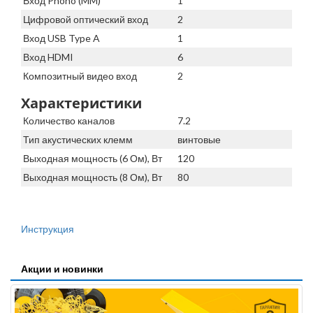
Вход Phono (MM)
1
Цифровой оптический вход
2
Вход USB Type A
1
Вход HDMI
6
Композитный видео вход
2
Характеристики
Количество каналов
7.2
Тип акустических клемм
винтовые
Выходная мощность (6 Ом), Вт
120
Выходная мощность (8 Ом), Вт
80
Инструкция
Акции и новинки