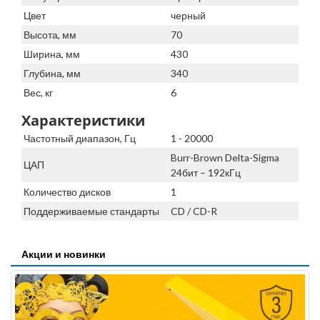
Цвет
черный
Высота, мм
70
Ширина, мм
430
Глубина, мм
340
Вес, кг
6
Характеристики
Частотный диапазон, Гц
1 - 20000
Burr-Brown Delta-Sigma
ЦАП
24бит – 192кГц
Количество дисков
1
Поддерживаемые стандарты
CD / CD-R
Акции и новинки