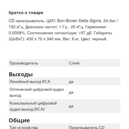
Кратко о товаре
CD проигрыватель. ЦАП: Burr-Brown Delta-Sigma, 24-бит /
192 кГц. Диапазон частот: 1 Гц - 20 кГц. Гармоники:
0,0008%. Соотношение сигнал/шум: >97 дБ. Габариты
(ШхВхГ): 430 x 70 x 340 мм. Вес: 6 кг. Цвет: черный.
Производитель
Creek
Выходы
Линейный выход RCA
да
Оптический цифровой аудио
да
выход
Коаксиальный цифровой
да
аудио выход (RCA)
Общие
Тип устройства
Проигрыватель CD