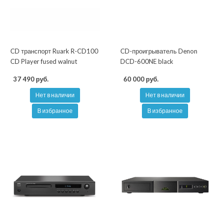
CD транспорт Ruark R-CD100
CD-проигрыватель Denon
CD Player fused walnut
DCD-600NE black
37 490 руб.
60 000 руб.
Нет в наличии
Нет в наличии
В избранное
В избранное