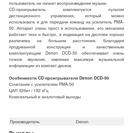
пользователь не начнет воспроизведение музыки.
CD-проигрыватель комплектуется пультом
дистанционного управления, который можно
использовать и для передачи команд на усилитель PMA-
50. Аппарат очень прост в использовании, его механика
работает тихо и быстро, а индикация на дисплее хорошо
различима на большом расстоянии. Благодаря
продуманной конструкции и качественным
комплектующим Denon DCD-50 обеспечивает очень
точное звучание, извлекая максимум музыкальной
информации из компакт-дисков.
Особенности CD проигрывателя Denon DCD-50
Сочетание с усилителем PMA-50
ЦАП 32бит / 192 кГц
Коаксиальный и аналоговый выходы
Производитель
Denon