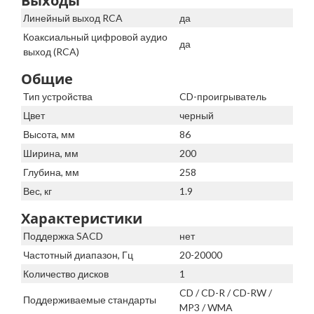
Выходы
Линейный выход RCA
да
Коаксиальный цифровой аудио
да
выход (RCA)
Общие
Тип устройства
CD-проигрыватель
Цвет
черный
Высота, мм
86
Ширина, мм
200
Глубина, мм
258
Вес, кг
1.9
Характеристики
Поддержка SACD
нет
Частотный диапазон, Гц
20-20000
Количество дисков
1
CD / CD-R / CD-RW /
Поддерживаемые стандарты
MP3 / WMA