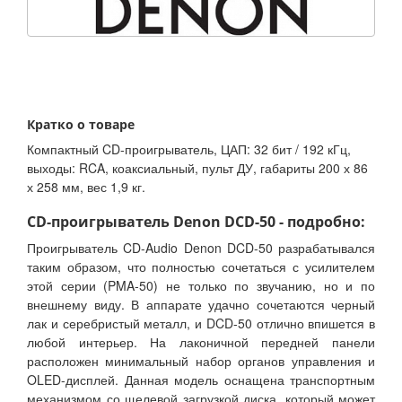
Кратко о товаре
Компактный CD-проигрыватель, ЦАП: 32 бит / 192 кГц,
выходы: RCA, коаксиальный, пульт ДУ, габариты 200 х 86
х 258 мм, вес 1,9 кг.
CD-проигрыватель Denon DCD-50 - подробно:
Проигрыватель CD-Audio Denon DCD-50 разрабатывался
таким образом, что полностью сочетаться с усилителем
этой серии (PMA-50) не только по звучанию, но и по
внешнему виду. В аппарате удачно сочетаются черный
лак и серебристый металл, и DCD-50 отлично впишется в
любой интерьер. На лаконичной передней панели
расположен минимальный набор органов управления и
OLED-дисплей. Данная модель оснащена транспортным
механизмом со щелевой загрузкой диска, который может