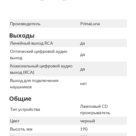
Производитель
PrimaLuna
Выходы
Линейный выход RCA
да
Оптический цифровой аудио
да
выход
Коаксиальный цифровой аудио
да
выход (RCA)
Выход для подключения
нет
наушников
Общие
Ламповый CD
Тип устройства
проигрыватель
Цвет
черный
Высота, мм
190