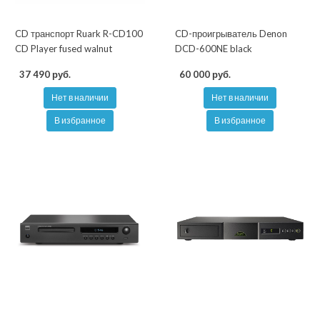
CD транспорт Ruark R-CD100
CD-проигрыватель Denon
CD Player fused walnut
DCD-600NE black
37 490 руб.
60 000 руб.
Нет в наличии
Нет в наличии
В избранное
В избранное