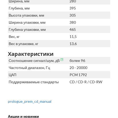
Ширина, мм
280
Глубина, мм
395
Высота упаковки, мм
305
Ширина упаковки, мм
380
Глубина упаковки, мм
465
Вес, кг
11,5
Вес в упаковке, кг
13,6
Характеристики
Соотношение сигнал/шум, дБ
более 96
Частотный диапазон, Гц
20 - 20000
ЦАП
PCM 1792
Поддерживаемые стандарты
CD / CD-R / CD-RW
prologue_prem_cd_manual
Акции и новинки