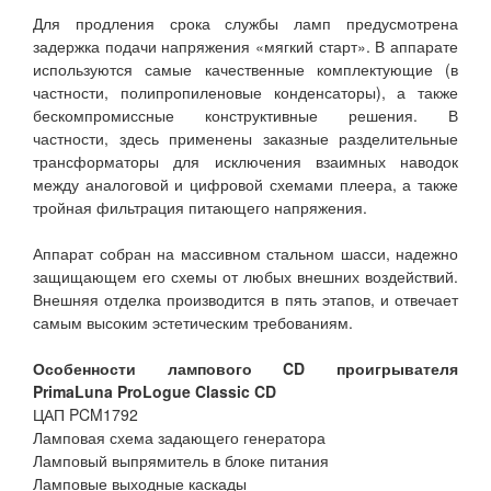
Для продления срока службы ламп предусмотрена
задержка подачи напряжения «мягкий старт». В аппарате
используются самые качественные комплектующие (в
частности, полипропиленовые конденсаторы), а также
бескомпромиссные конструктивные решения. В
частности, здесь применены заказные разделительные
трансформаторы для исключения взаимных наводок
между аналоговой и цифровой схемами плеера, а также
тройная фильтрация питающего напряжения.
Аппарат собран на массивном стальном шасси, надежно
защищающем его схемы от любых внешних воздействий.
Внешняя отделка производится в пять этапов, и отвечает
самым высоким эстетическим требованиям.
Особенности лампового CD проигрывателя
PrimaLuna ProLogue Classic CD
ЦАП PCM1792
Ламповая схема задающего генератора
Ламповый выпрямитель в блоке питания
Ламповые выходные каскады