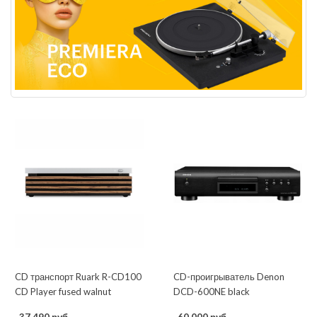
CD транспорт Ruark R-CD100
CD-проигрыватель Denon
CD Player fused walnut
DCD-600NE black