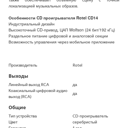
локализацией музыкальных образов.
Особенности CD проигрывателя Rotel CD14
Индустриальный дизайн
Высокоточный CD-привод, ЦАП Wolfson (24 бит/192 кГц)
Раздельное питание цифровой и аналоговой секции
Возможность управления через мобильное приложение
Производитель
Rotel
Выходы
Линейный выход RCA
да
Коаксиальный цифровой аудио
да
выход (RCA)
Общие
Тип устройства
CD-проигрыватель
Цвет
серебристый
Гарантия
1 год