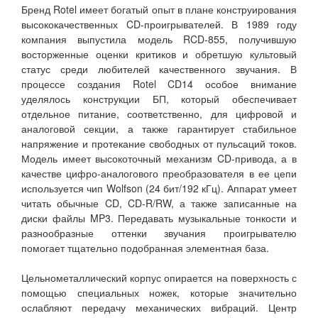
Бренд Rotel имеет богатый опыт в плане конструирования
высококачественных CD-проигрывателей. В 1989 году
компания выпустила модель RCD-855, получившую
восторженные оценки критиков и обретшую культовый
статус среди любителей качественного звучания. В
процессе создания Rotel CD14 особое внимание
уделялось конструкции БП, который обеспечивает
отдельное питание, соответственно, для цифровой и
аналоговой секции, а также гарантирует стабильное
напряжение и протекание свободных от пульсаций токов.
Модель имеет высокоточный механизм CD-привода, а в
качестве цифро-аналогового преобразователя в ее цепи
используется чип Wolfson (24 бит/192 кГц). Аппарат умеет
читать обычные CD, CD-R/RW, а также записанные на
диски файлы MP3. Передавать музыкальные тонкости и
разнообразные оттенки звучания проигрывателю
помогает тщательно подобранная элементная база.
Цельнометаллический корпус опирается на поверхность с
помощью специальных ножек, которые значительно
ослабляют передачу механических вибраций. Центр