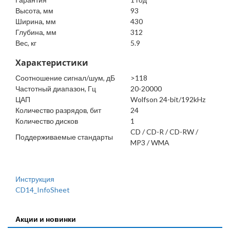
Высота, мм
93
Ширина, мм
430
Глубина, мм
312
Вес, кг
5.9
Характеристики
Соотношение сигнал/шум, дБ
>118
Частотный диапазон, Гц
20-20000
ЦАП
Wolfson 24-bit/192kHz
Количество разрядов, бит
24
Количество дисков
1
CD / CD-R / CD-RW /
Поддерживаемые стандарты
MP3 / WMA
Инструкция
CD14_InfoSheet
Акции и новинки