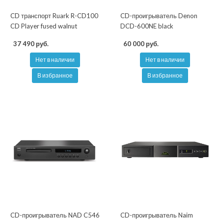
CD транспорт Ruark R-CD100
CD-проигрыватель Denon
CD Player fused walnut
DCD-600NE black
37 490 руб.
60 000 руб.
Нет в наличии
Нет в наличии
В избранное
В избранное
CD-проигрыватель NAD C546
CD-проигрыватель Naim