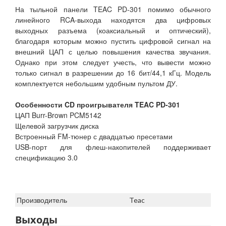
На тыльной панели TEAC PD-301 помимо обычного
линейного RCA-выхода находятся два цифровых
выходных разъема (коаксиальный и оптический),
благодаря которым можно пустить цифровой сигнал на
внешний ЦАП с целью повышения качества звучания.
Однако при этом следует учесть, что вывести можно
только сигнал в разрешении до 16 бит/44,1 кГц. Модель
комплектуется небольшим удобным пультом ДУ.
Особенности CD проигрывателя TEAC PD-301
ЦАП Burr-Brown PCM5142
Щелевой загрузчик диска
Встроенный FM-тюнер с двадцатью пресетами
USB-порт для флеш-накопителей поддерживает
спецификацию 3.0
Производитель
Teac
Выходы