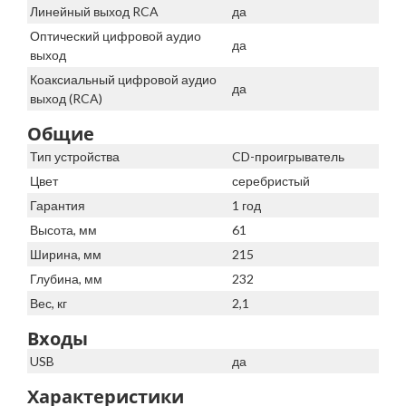
Линейный выход RCA
да
Оптический цифровой аудио
да
выход
Коаксиальный цифровой аудио
да
выход (RCA)
Общие
Тип устройства
CD-проигрыватель
Цвет
серебристый
Гарантия
1 год
Высота, мм
61
Ширина, мм
215
Глубина, мм
232
Вес, кг
2,1
Входы
USB
да
Характеристики