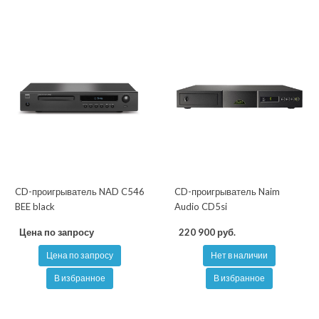
CD-проигрыватель NAD C546
CD-проигрыватель Naim
BEE black
Audio CD5si
Цена по запросу
220 900 руб.
Цена по запросу
Нет в наличии
В избранное
В избранное