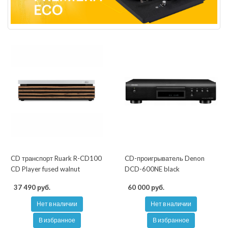
CD транспорт Ruark R-CD100
CD-проигрыватель Denon
CD Player fused walnut
DCD-600NE black
37 490 руб.
60 000 руб.
Нет в наличии
Нет в наличии
В избранное
В избранное