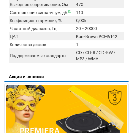
Выходное сопротивление, Ом
470
Соотношение сигнал/шум, дБ
113
Коэффициент гармоник, %
0,005
Частотный диапазон, Гц
20 – 20000
ЦАП
Burr-Brown PCM5142
Количество дисков
1
CD / CD-R / CD-RW /
Поддерживаемые стандарты
MP3 / WMA
Акции и новинки