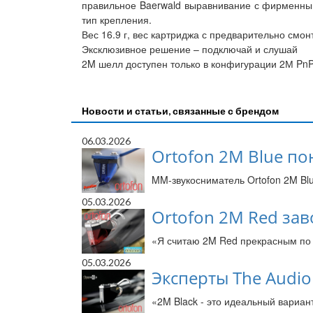
правильное Baerwald выравнивание с фирменным
тип крепления.
Вес 16.9 г, вес картриджа с предварительно смо
Эксклюзивное решение – подключай и слушай
2M шелл доступен только в конфигурации 2М PnP
Новости и статьи, связанные с брендом
06.03.2026
Ortofon 2M Blue по
MM-звукосниматель Ortofon 2M Blu
05.03.2026
Ortofon 2M Red за
«Я считаю 2M Red прекрасным по 
05.03.2026
Эксперты The Audio
«2M Black - это идеальный вариан