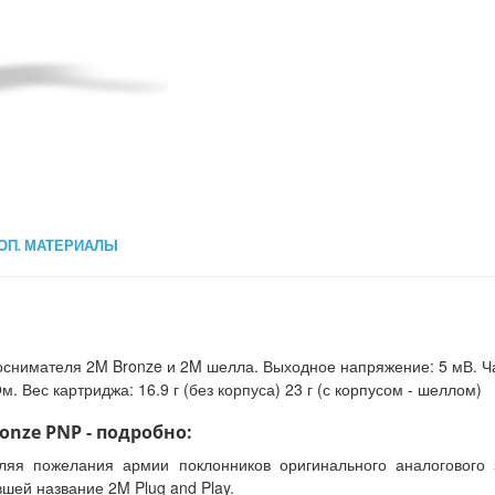
ОП. МАТЕРИАЛЫ
укоснимателя 2M Bronze и 2M шелла. Выходное напряжение: 5 мВ. Ч
. Вес картриджа: 16.9 г (без корпуса) 23 г (с корпусом - шеллом)
onze PNP - подробно:
ляя пожелания армии поклонников оригинального аналогового 
шей название 2M Plug and Play.