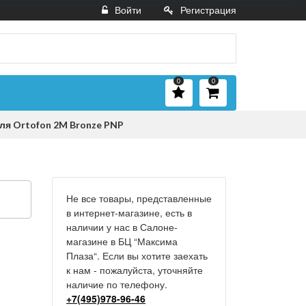
Войти
Регистрация
0
0
ля Ortofon 2M Bronze PNP
Не все товары, представленные
в интернет-магазине, есть в
наличии у нас в Салоне-
магазине в БЦ “Максима
Плаза“. Если вы хотите заехать
к нам - пожалуйста, уточняйте
наличие по телефону.
+7(495)978-96-46