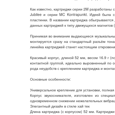
Как известно, картриджи серии 2M разработаны 
Jubilee и серии MC Kontrapunkt. Идеей была
пластинки. В названии картриджа обыгрываются 
данных картриджей к типу движущихся магнитов (
Принимая во внимание выдающиеся музыкальные с
монтируется сразу на стандартный разъём тона
линейка картриджей станет настоящим откровени
Красивый корпус, длиной 52 мм, весом 16.9 г (
контактной группой, идеально выровненный по о
рода неудобств с креплением картриджа и монтаж
Основные особенности:
Универсальное крепление для установки, полная
Корпус звукоснимателя, изготовлен из специа
одновременном снижении нежелательных вибра
Элегантный дизайн в стиле хай тек
Длина картриджа (с корпусом) 52 мм. Картридж