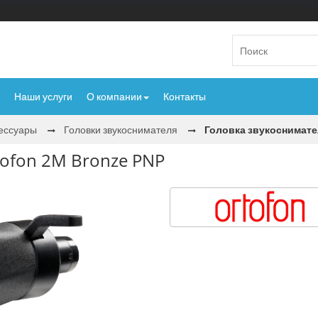
Наши услуги
О компании
Контакты
сессуары
Головки звукоснимателя
Головка звукоснимате
tofon 2M Bronze PNP