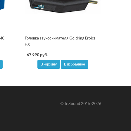
 MC
Головка звукоснимателя Goldring Eroica
HX
67 990 руб.
В корзину
В избранное
© InSound 2015-2026