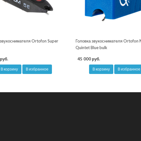
 звукоснимателя Ortofon Super
Головка звукоснимателя Ortofon
Quintet Blue bulk
руб.
45 000 руб.
В корзину
В избранное
В корзину
В избранное