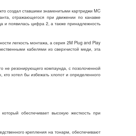
, кто создал ставшими знаменитыми картриджи MC
анта, отражающегося при движении по канавке
да и появилась цифра 2, а также принадлежность
сти легкость монтажа, а серия 2M Plug and Play
чественными кабелями из сверхчистой меди, эта
ого не резонирующего компаунда, с позолоченной
, кто хотел бы избежать хлопот и определенного
, который обеспечивает высокую жесткость при
едственного крепления на тонарм, обеспечивают