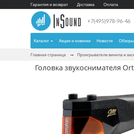
Гарантия и возврат
Доставка
Оплата
+7(495)978-96-46
Каталог
Акции и новинки
Новости
Обзоры
Главная страница
Проигрыватели винила и ак
Головка звукоснимателя Or