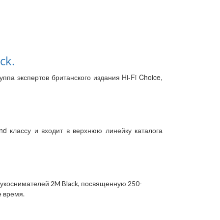
ck.
па экспертов британского издания Hi-Fi Choice,
nd классу и входит в верхнюю линейку каталога
вукоснимателей 2M Black, посвященную 250-
 время.