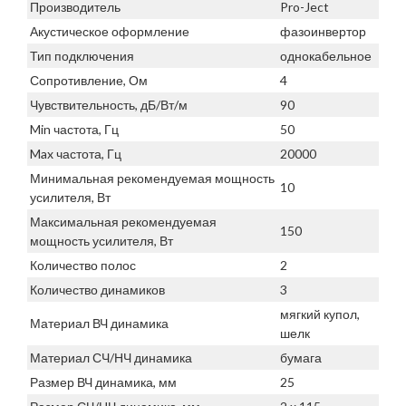
Производитель
Pro-Ject
Акустическое оформление
фазоинвертор
Тип подключения
однокабельное
Сопротивление, Ом
4
Чувствительность, дБ/Вт/м
90
Min частота, Гц
50
Max частота, Гц
20000
Минимальная рекомендуемая мощность
10
усилителя, Вт
Максимальная рекомендуемая
150
мощность усилителя, Вт
Количество полос
2
Количество динамиков
3
мягкий купол,
Материал ВЧ динамика
шелк
Материал СЧ/НЧ динамика
бумага
Размер ВЧ динамика, мм
25