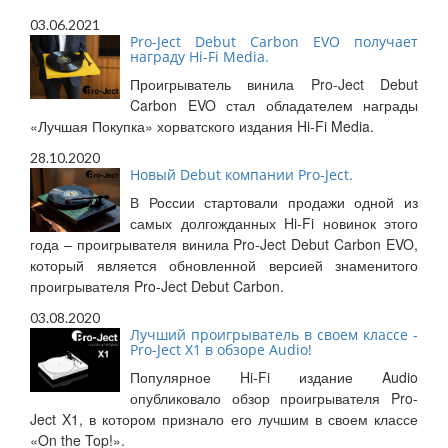
03.06.2021
Pro-Ject Debut Carbon EVO получает
награду Hi-Fi Media.
Проигрыватель винила Pro-Ject Debut
Carbon EVO стал обладателем награды
«Лучшая Покупка» хорватского издания Hi-Fi Media.
28.10.2020
Новый Debut компании Pro-Ject.
В России стартовали продажи одной из
самых долгожданных Hi-Fi новинок этого
года – проигрывателя винила Pro-Ject Debut Carbon EVO,
который является обновленной версией знаменитого
проигрывателя Pro-Ject Debut Carbon.
03.08.2020
Лучший проигрыватель в своем классе -
Pro-Ject X1 в обзоре Audio!
Популярное Hi-Fi издание Audio
опубликовало обзор проигрывателя Pro-
Ject X1, в котором признало его лучшим в своем классе
«On the Top!».