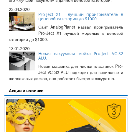
его «Лучшей покупкой» в данной ценовой категории.
23.04.2020
Pro-Ject X1 – лучший проигрыватель в
ценовой категории до $1000.
Сайт AnalogPlanet назвал проигрыватель
Pro-Ject X1 лучшей моделью в ценовой
категории до $1000.
13.01.2020
Новая вакуумная мойка Pro-Ject VC-S2
ALU.
Новая машинка для чистки пластинок Pro-
Ject VC-S2 ALU подходит для виниловых и
шеллаковых дисков, она работает быстро и аккуратно.
Акции и новинки