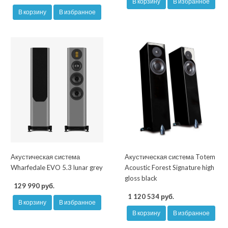
В корзину
В избранное
В корзину
В избранное
Акустическая система
Акустическая система Totem
Wharfedale EVO 5.3 lunar grey
Acoustic Forest Signature high
gloss black
129 990 руб.
1 120 534 руб.
В корзину
В избранное
В корзину
В избранное