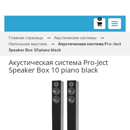
0
Toggle
navigati
Главная страница
Акустические системы
Напольная акустика
Акустическая система Pro-Ject
Speaker Box 10 piano black
Акустическая система Pro-Ject
Speaker Box 10 piano black