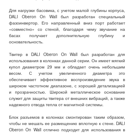
Для нагрузки басовика, с учетом малой глубины корпуса,
DALI Oberon On Wall был разработан специальный
фазоинвертор. Его направленный вниз порт работает
«совместно» со стеной, благодаря чему звучание на
басах получает дополнительную глубину и
основательность.
Твитер в DALI Oberon On Wall был разработан для
использования в колонках данной серии. Он имеет мягкий
купол диаметром 29 мм и обладает очень небольшим
весом. С учетом увеличенного диаметра это
обеспечивает эффективное воспроизведение звука в
широком частотном диапазоне, с хорошей детализацией
и прозрачностью. Широкой металлическое основание
служит для защиты твитера от внешних вибраций, а также
надежного отвода тепла от магнитной системы.
Блок разъемов в колонках смонтирован таким образом,
чтобы не мешать ее размещению вплотную к стене. DALI
Oberon On Wall отлично подходит для использования в