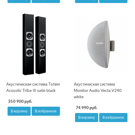
Акустическая система Totem
Акустическая система
Acoustic Tribe III satin black
Monitor Audio Vecta V240
white
350 900 руб.
74 990 руб.
В корзину
В избранное
В корзину
В избранное