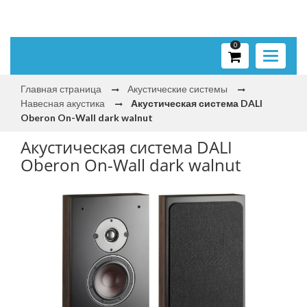
0
Toggle
navigati
Главная страница
Акустические системы
Навесная акустика
Акустическая система DALI
Oberon On-Wall dark walnut
Акустическая система DALI
Oberon On-Wall dark walnut