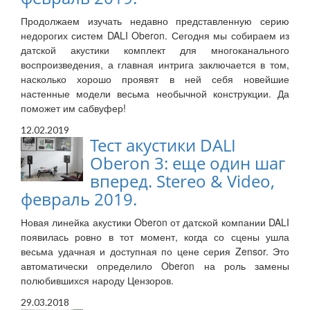
Продолжаем изучать недавно представленную серию
недорогих систем DALI Oberon. Сегодня мы собираем из
датской акустики комплект для многоканального
воспроизведения, а главная интрига заключается в том,
насколько хорошо проявят в ней себя новейшие
настенные модели весьма необычной конструкции. Да
поможет им сабвуфер!
12.02.2019
Тест акустики DALI
Oberon 3: еще один шаг
вперед. Stereo & Video,
февраль 2019.
Новая линейка акустики Oberon от датской компании DALI
появилась ровно в тот момент, когда со сцены ушла
весьма удачная и доступная по цене серия Zensor. Это
автоматически определило Oberon на роль замены
полюбившихся народу Цензоров.
29.03.2018