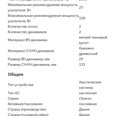
Минимальная рекомендуемая мощность
25
усилителя, Вт
Максимальная рекомендуемая мощность
100
усилителя, Вт
Количество полос
2
Количество динамиков
2
мягкий тканевый
Материал ВЧ динамика
купол
бумажно
Материал СЧ/НЧ динамика
древесный
Размер ВЧ динамика, мм
29
Размер СЧ/НЧ динамика, мм
133
Общие
Акустическая
Тип устройства
система
Тип АС
настенная
Серия
Oberon
Активная/пассивная
пассивная
Страна (производство)
Дания
Страна (головной офис)
Дания