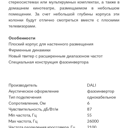
стереосистемах или мультирумных комплектах, а также в
домашнем кинотеатре, размещаемом в небольшом
помещении. За счет небольшой глубины корпуса эти
колонки будут отлично смотреться вместе с плоскими
телевизорами.
Особенности
Плоский корпус для настенного размещения
Фирменные динамики
Новый твитер с расширенным диапазоном частот
Специальная конструкция фазоинвертора
Производитель
DALI
Акустическое оформление
фазоинвертор
Тип подключения
однокабельное
Сопротивление, Ом
6
Чувствительность, дБ/Вт/м
87
Min частота, Гц
55
Max частота, Гц
26000
Частота разделения кроссовера, Гц
2100