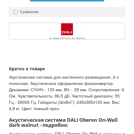
Сравнение
Кратко о товаре
Акустическая система для настенного размещения, 2-х
полосная. Акустическое оформление фазоинвертор.
Динамики: СЧ\НЧ - 133 мм, ВЧ - 29 мм. Сопротивление: 6
Ом. Чувствительность: 86,5 дБ. Частотный диапазон: 55
Гц - 26000 Гц. Габариты (ШхВхГ): 245x385x120 мм. Вес:
4,9 кг. Цвет: темный орех.
Акустическая система DALI Oberon On-Wall
dark walnut - подробно:
Акустические системы DALI Oberon On Wall выполнены в