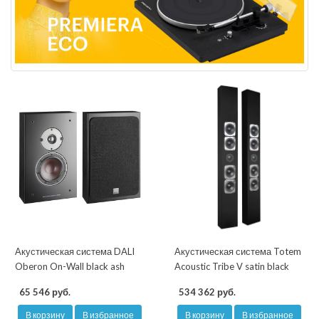
Акустическая система DALI
Акустическая система Totem
Oberon On-Wall black ash
Acoustic Tribe V satin black
65 546 руб.
534 362 руб.
В корзину
В избранное
В корзину
В избранное