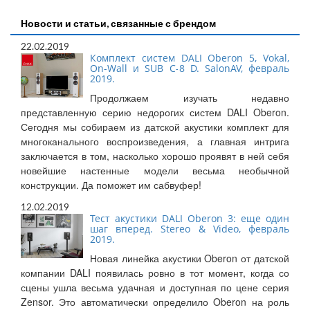
Новости и статьи, связанные с брендом
22.02.2019
Комплект систем DALI Oberon 5, Vokal,
On-Wall и SUB C-8 D. SalonAV, февраль
2019.
Продолжаем изучать недавно
представленную серию недорогих систем DALI Oberon.
Сегодня мы собираем из датской акустики комплект для
многоканального воспроизведения, а главная интрига
заключается в том, насколько хорошо проявят в ней себя
новейшие настенные модели весьма необычной
конструкции. Да поможет им сабвуфер!
12.02.2019
Тест акустики DALI Oberon 3: еще один
шаг вперед. Stereo & Video, февраль
2019.
Новая линейка акустики Oberon от датской
компании DALI появилась ровно в тот момент, когда со
сцены ушла весьма удачная и доступная по цене серия
Zensor. Это автоматически определило Oberon на роль