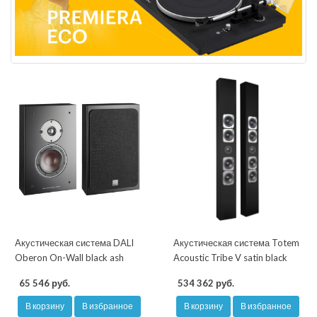
Акустическая система DALI
Акустическая система Totem
Oberon On-Wall black ash
Acoustic Tribe V satin black
65 546 руб.
534 362 руб.
В корзину
В избранное
В корзину
В избранное