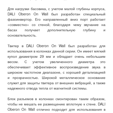
Для нагрузки басовика, с учетом малой глубины корпуса,
DALI Oberon On Wall был разработан специальный
фазоинвертор. Его направленный вниз порт работает
«совместно» со стеной, благодаря чему звучание на
басах получает дополнительную глубину и
основательность.
Твитер в DALI Oberon On Wall был разработан для
использования в колонках данной серии. Он имеет мягкий
купол диаметром 29 мм и обладает очень небольшим
весом. С учетом увеличенного диаметра это
обеспечивает эффективное воспроизведение звука в
широком частотном диапазоне, с хорошей детализацией
и прозрачностью. Широкой металлическое основание
служит для защиты твитера от внешних вибраций, а также
надежного отвода тепла от магнитной системы.
Блок разъемов в колонках смонтирован таким образом,
чтобы не мешать ее размещению вплотную к стене. DALI
Oberon On Wall отлично подходит для использования в