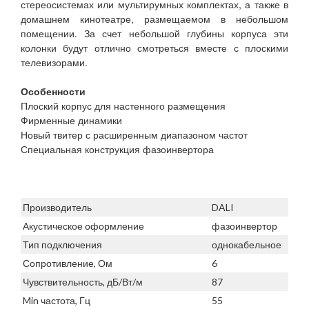
стереосистемах или мультирумных комплектах, а также в
домашнем кинотеатре, размещаемом в небольшом
помещении. За счет небольшой глубины корпуса эти
колонки будут отлично смотреться вместе с плоскими
телевизорами.
Особенности
Плоский корпус для настенного размещения
Фирменные динамики
Новый твитер с расширенным диапазоном частот
Специальная конструкция фазоинвертора
Производитель
DALI
Акустическое оформление
фазоинвертор
Тип подключения
однокабельное
Сопротивление, Ом
6
Чувствительность, дБ/Вт/м
87
Min частота, Гц
55