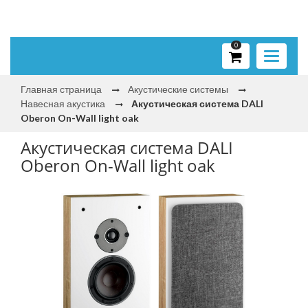
0
Toggle
navigati
Главная страница
Акустические системы
Навесная акустика
Акустическая система DALI
Oberon On-Wall light oak
Акустическая система DALI
Oberon On-Wall light oak