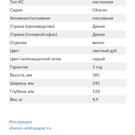
Тип АС
настенная
Серия
Oberon
Активная/пассивная
пассивная
Страна (производство)
Дания
Страна (головной офис)
Дания
Отделка
винил
Цвет
светлый дуб
Цвет пылезащитной сетки
серый
Гарантия
1 год
Высота, мм
385
Ширина, мм
245
Глубина, мм
120
Вес, кг
4,9
Инструкция
oberon-whitepaper-ru