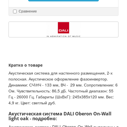
Сравнение
Кратко о товаре
Акустическая система для настенного размещения, 2-х
полосная. Акустическое оформление фазоинвертор.
Динамики: СЧ\НЧ - 133 мм, ВЧ - 29 мм. Сопротивление: 6
Ом. Чувствительность: 86,5 дБ. Частотный диапазон: 55
Гц - 26000 Гц. Габариты (ШхВхГ): 245x385x120 мм. Вес:
4,9 кг. Цвет: светлый дуб.
Акустическая система DALI Oberon On-Wall
light oak - подробно:
Акустические системы DALI Oberon On Wall выполнены в