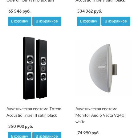
Oberon On-Wall black ash
Acoustic Tribe V satin black
65 546 руб.
534 362 руб.
В корзину
В избранное
В корзину
В избранное
Акустическая система Totem
Акустическая система
Acoustic Tribe III satin black
Monitor Audio Vecta V240
white
350 900 руб.
74 990 руб.
В корзину
В избранное