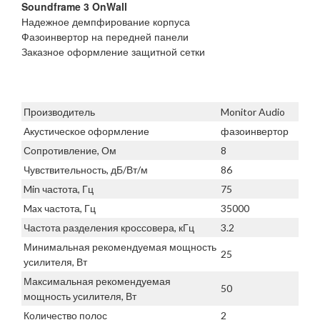
Soundframe 3 OnWall
Надежное демпфирование корпуса
Фазоинвертор на передней панели
Заказное оформление защитной сетки
Производитель
Monitor Audio
Акустическое оформление
фазоинвертор
Сопротивление, Ом
8
Чувствительность, дБ/Вт/м
86
Min частота, Гц
75
Max частота, Гц
35000
Частота разделения кроссовера, кГц
3.2
Минимальная рекомендуемая мощность
25
усилителя, Вт
Максимальная рекомендуемая
50
мощность усилителя, Вт
Количество полос
2