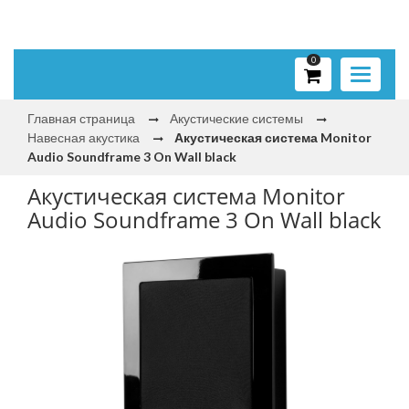
0
Toggle
navigati
Главная страница
Акустические системы
Навесная акустика
Акустическая система Monitor
Audio Soundframe 3 On Wall black
Акустическая система Monitor
Audio Soundframe 3 On Wall black