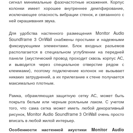
сигнал минимальные фазочастотные искажения. Корпус
колонки имеет хорошее внутреннее демпфирование,
исключающее опасность вибрации стенок, и связанного с
ней окрашивания звука.
Для удобства настенного размещения Monitor Audio
Soundframe 3 OnWall снабжены простыми и надежными
фиксирующими элементами. Блок входных разъемов
располагается в специальном углублении на передней
панели (акустический провод проходит сквозь корпус АС,
и выводится через специальное отверстие рядом с
клеммами), поэтому подключение колонок не вызывает
никаких затруднений, а их прилегание к стене получается
максимально плотным.
Рамка, обрамляющая защитную сетку АС, может быть
покрыта белым или черным рояльным лаком. С учетом
того, что сама сетка может иметь любой декоративный
рисунок, Monitor Audio Soundframe 3 OnWall очень просто
вписать в любой жилой интерьер.
Особенности настенной акустики Monitor Audio