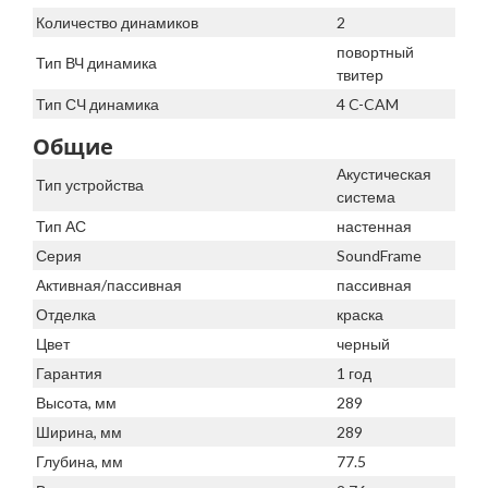
Количество динамиков
2
повортный
Тип ВЧ динамика
твитер
Тип СЧ динамика
4 C-CAM
Общие
Акустическая
Тип устройства
система
Тип АС
настенная
Серия
SoundFrame
Активная/пассивная
пассивная
Отделка
краска
Цвет
черный
Гарантия
1 год
Высота, мм
289
Ширина, мм
289
Глубина, мм
77.5